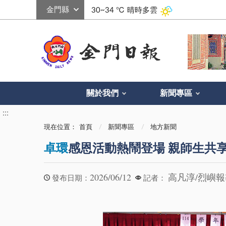
:::
30~34 ℃
晴時多雲
關於我們
新聞專區
:::
現在位置：
首頁
新聞專區
地方新聞
卓環
感恩活動熱鬧登場 親師生共
2026/06/12
高凡淳/烈嶼
發布日期：
記者：