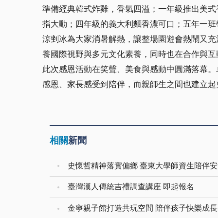
準備經典韓式炸雞，香氣四溢；一年級推出美式
指大動；四年級的義大利麵香濃可口；五年一班
涼剉冰為大家消暑解熱，讓整場園遊會熱鬧又充
養國際視野與多元文化素養，同時也在合作與互
此次感恩活動在笑聲、美食與感動中圓滿落幕。
感恩、家長感受到陪伴，而親師生之間也建立起
相關
新聞
史懷哲精神落實偏鄉 臺東大學師資生陪伴
臺灣漢人傳統吉禮調查講座 即起報名
金寧親子館打造共玩空間 陪伴孩子快樂成長