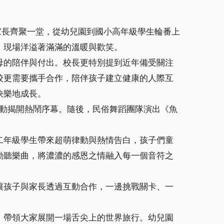
家長齊聚一堂，從幼兒園到國小高年級學生輪番上
，現場洋溢著滿滿的溫暖與歡笑。
母的陪伴與付出。校長更特別提到近年備受關注
校更需要攜手合作，陪伴孩子建立健康的人際互
快樂地成長。
活動揭開熱鬧序幕。隨後，民俗舞蹈團隊演出《魚
二年級學生帶來超萌律動與熱情告白，孩子們童
動聽樂曲，將濃濃的感恩之情融入每一個音符之
讓孩子與家長透過互動合作，一邊挑戰關卡、一
，帶領大家展開一場舌尖上的世界旅行。幼兒園