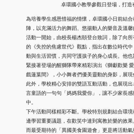
卓環國小教學參觀日登場，打造
為培養學生感恩惜福的情懷，卓環國小日前結合
陣，以充滿活力的舞蹈、悠揚動人的樂音及溫馨
活動一開始，由校長楊杰頤登台致詞，除了向所
的《失控的焦慮世代》觀點，指出在數位時代中
動與生活習慣，共同守護孩子的身心成長。他也
緊接著登場的醒獅隊帶來精彩演出《獅獻歡樂 
戲蓮葉間》，小小舞者們優美靈動的身影，展現
此外，學校精心安排的雙語互動活動，也展現出
言童語的一句句「媽媽我愛你」，讓不少家長感
中。
下午活動同樣精彩不斷。學校特別規劃結合環境
邊學習重要議題，在歡笑中達到寓教於樂的效果
而最受期待的「異國美食園遊會」更是將活動氣