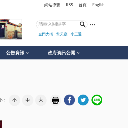
網站導覽
RSS
首頁
English
金門大橋
擎天廳
小三通
公告資訊
政府資訊公開
大
小
中
小：