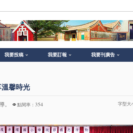
我要投稿
我要訂報
我要刊廣告
享溫馨時光
報導。
354
字型大
點閱率：