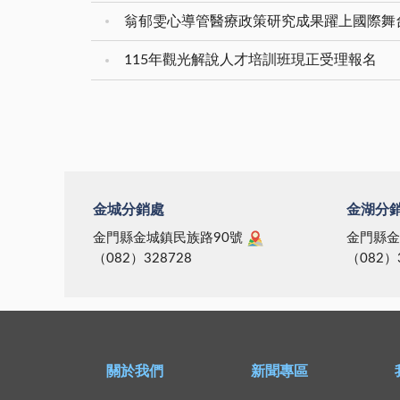
翁郁雯心導管醫療政策研究成果躍上國際舞
115年觀光解說人才培訓班現正受理報名
金城分銷處
金湖分
金門縣金城鎮民族路90號
金門縣金
（082）328728
（082）
關於我們
新聞專區