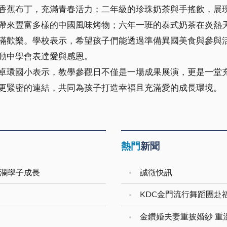
香蕉布丁，充滿青春活力；二年級的珍珠奶茶與手搖飲，展
帶來豐富多樣的中國風味烤物；六年一班的泰式奶茶在炎熱
滿歡樂。學校表示，希望孩子們能透過準備異國美食與參與
動中學會表達愛與感恩。
卓環國小表示，教學參觀日不僅是一場成果展演，更是一堂
更緊密的連結，共同為孩子打造幸福且充滿愛的成長環境。
熱門
新聞
安瀾學子成長
誠徵快訊
KDC金門流行舞蹈團赴