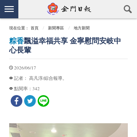
現在位置：
首頁
新聞專區
地方新聞
粽香
飄溢幸福共享 金寧慰問安岐中
心長輩
2026/06/17
高凡淳/綜合報導。
記者：
342
點閱率：