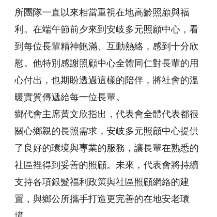
所團隊一直以來相當重視在地高齡照顧與福
利。在端午節前夕來到安岐多元照顧中心，看
到每位長輩精神飽滿、互動熱絡，感到十分欣
慰。他特別感謝照顧中心全體同仁對長輩的用
心付出，也期盼透過這樣的陪伴，將社會的溫
暖實質傳遞給每一位長輩。
鄉代會主席黃文欣指出，代表會全體代表都很
關心鄉親的長照需求，安岐多元照顧中心提供
了良好的環境與專業的服務，讓長輩在熟悉的
社區裡得到妥善的照顧。未來，代表會將持續
支持各項銀髮福利政策與社區照顧網絡的建
置，與鄉公所攜手打造更完善的在地安老環
境。