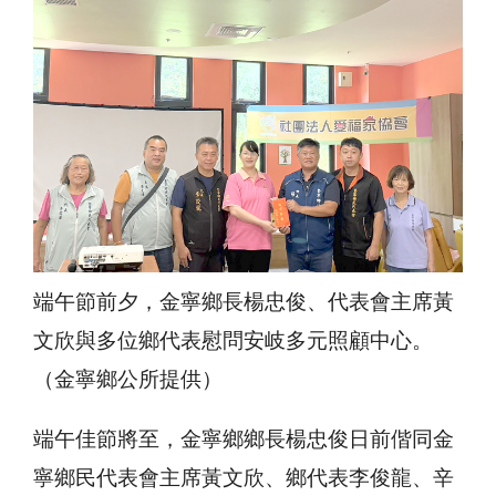
端午節前夕，金寧鄉長楊忠俊、代表會主席黃
文欣與多位鄉代表慰問安岐多元照顧中心。
（金寧鄉公所提供）
端午佳節將至，金寧鄉鄉長楊忠俊日前偕同金
寧鄉民代表會主席黃文欣、鄉代表李俊龍、辛