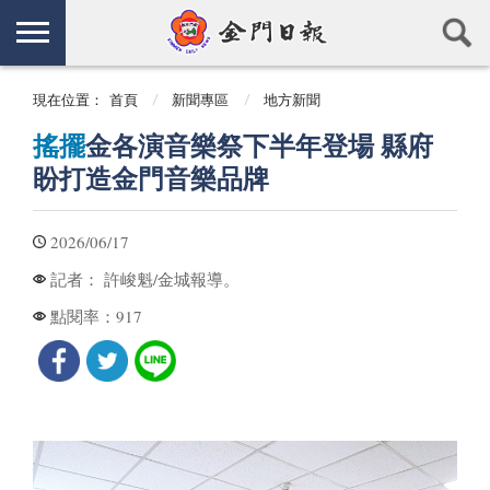
現在位置：
首頁
新聞專區
地方新聞
搖擺
金各演音樂祭下半年登場 縣府
盼打造金門音樂品牌
2026/06/17
許峻魁/金城報導。
記者：
917
點閱率：