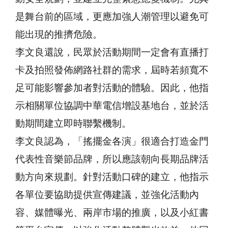
是舞台前的區域，更應加強人潮管理以避免可
能出現的推擠危險。
李文良還說，民眾於活動期間一定會有直播打
卡及拍照發佈網路社群的需求，屆時若頻寬不
足可能影響參加者對活動的體驗。因此，他指
示相關單位協調中華電信增設基地台，並於活
動期間建立即時聯繫機制。
李文良認為，「搖擺金各演」很適合打造金門
代表性音樂節品牌，所以應該朝向長期品牌活
動方向來規劃。針對活動口碑的建立，他指示
各單位要協助提供宣傳建議，並強化活動內
容、媒體曝光、兩岸市場的推廣，以及小紅書