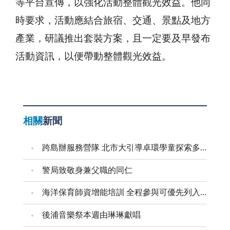
等平台宣傳，以強化活動整體觀光效益。他同
時要求，活動應結合旅宿、交通、景點及地方
產業，研議推出套裝方案，且一定要及早發布
活動資訊，以便帶動整體觀光效益。
相關
新聞
跨島辦服務營隊 北市大引導卓環學童探索多元能力
警局致敬身兼父職的同仁
海洋保育師資增能培訓 全程參與可優先列入到校宣導講師
後浦音樂祭本週由琳琳獻唱