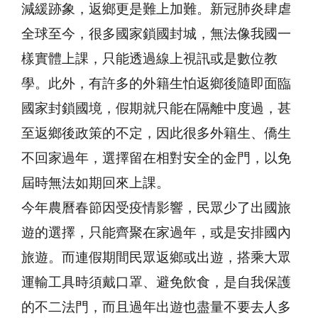
減緩跡象，返鄉更是難上加難。新冠肺炎肆虐
全球至今，很多國家鎖國封城，無法像我國一
樣實體上課，只能透過線上視訊或是數位教
學。此外，有許多的外籍生怕返鄉後隨即面臨
國家封鎖國境，假期就只能在隔離中度過，甚
至返鄉後政策的不定，因此很多外籍生、僑生
不回家過年，選擇留在相對安全的金門，以免
屆時無法如期回來上課。
今年農曆春節因受疫情影響，民眾少了出國旅
遊的選擇，只能齊聚在家過年，或是安排國內
旅遊。而連假期間民眾返鄉或出遊，搭乘大眾
運輸工具時須戴口罩、避免飲食，是自我保護
的不二法門，而且過年出遊也盡量不要去人多