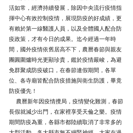
活如常，經濟持續發展，除因中央流行疫情指
揮中心有效控制疫情，展現防疫的好成績，更
有賴於第一線醫護人員，以及全體國人配合防
疫政策，才有今日的成果。迄今經過一年時
間，國外疫情依舊居高不下，農曆春節與親友
團圓圍爐時光更顯珍貴，鑑於疫情嚴峻，為避
免群聚成防疫破口，在春節連假期間，各單
位、各寺廟皆配合防疫措施與衛生防護，畢竟
防疫優先！
農曆新年因疫情攪局，疫情變化難測，春節
長假就減少出門，在家裡享受天倫之樂。疫情
期間防疫為重，各縣市都陸續取消了非常多的
大型活動，各大縣市無不繃緊神經，大家在過