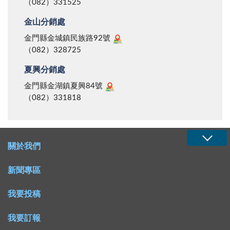
（082）331525
金山分銷處
金門縣金城鎮民族路92號
（082）328725
夏興分銷處
金門縣金湖鎮夏興84號
（082）331818
關於我們
新聞專區
我要投稿
我要訂報