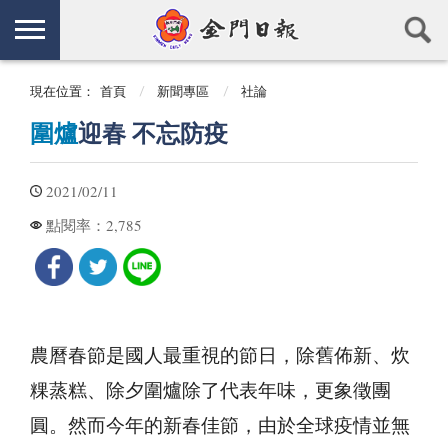
現在位置：
首頁
新聞專區
社論
圍爐
迎春 不忘防疫
2021/02/11
2,785
點閱率：
農曆春節是國人最重視的節日，除舊佈新、炊
粿蒸糕、除夕圍爐除了代表年味，更象徵團
圓。然而今年的新春佳節，由於全球疫情並無