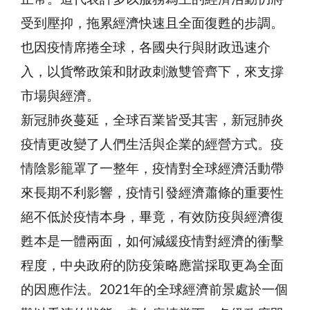
受到壓抑，拖累經濟快速且全面復甦的步調。
也因疫情席捲全球，各國央行與財政迅速介
入，以貨幣政策和財政刺激雙管齊下，來支撐
市場與經濟。
新冠肺炎蔓延，全球百業皆受其害，新冠肺炎
疫情更改變了人們生活與企業的經營方式。疫
情陰影籠罩了一整年，疫情對全球經濟活動帶
來長期不利影響，疫情引發經濟蕭條的重要性
絕不低於疫情本身，畢竟，有效防疫與經濟復
甦本是一體兩面，如何減緩疫情對經濟的衝擊
程度，中央政府的防疫策略應當採取更為全面
的因應作法。2021年的全球經濟前景處於一個