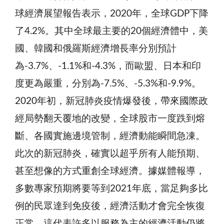
球經濟展望報告表示，2020年，全球GDP下降
了4.2%。其中全球最主要的20個經濟體中，美
國、韓國和俄羅斯經濟增長率分別預計
為-3.7%、-1.1%和-4.3%，而歐盟、日本和印
度更為嚴重，分別為-7.5%、-5.3%和-9.9%。
2020年初，新冠肺炎疫情爆發後，帶來國際政
經局勢翻天覆地的改變，全球股市一度跌到熔
斷、各國實施邊境管制，經濟動能瞬間急凍。
此次的新冠肺炎，確實以超乎所有人能預期、
甚至想像的方式重創全球經濟。據媒體報導，
多數專家預期將要等到2021年底，當足夠多比
例的民眾達到免疫後，經濟活動才會完全恢復
正常。這代表許多以服務為主的經濟活動仍將