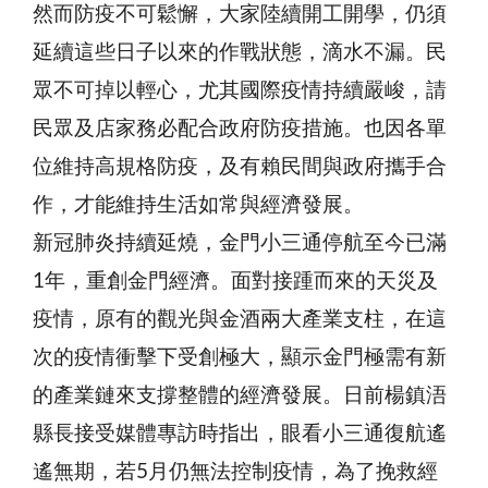
然而防疫不可鬆懈，大家陸續開工開學，仍須
延續這些日子以來的作戰狀態，滴水不漏。民
眾不可掉以輕心，尤其國際疫情持續嚴峻，請
民眾及店家務必配合政府防疫措施。也因各單
位維持高規格防疫，及有賴民間與政府攜手合
作，才能維持生活如常與經濟發展。
新冠肺炎持續延燒，金門小三通停航至今已滿
1年，重創金門經濟。面對接踵而來的天災及
疫情，原有的觀光與金酒兩大產業支柱，在這
次的疫情衝擊下受創極大，顯示金門極需有新
的產業鏈來支撐整體的經濟發展。日前楊鎮浯
縣長接受媒體專訪時指出，眼看小三通復航遙
遙無期，若5月仍無法控制疫情，為了挽救經