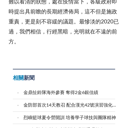
難以看清的狀態，處在疫情當下，各級政府即
時提出具前瞻的長期經濟佈局，這不但是施政
重責，更是刻不容緩的議題。最慘淡的2020已
過，我們相信，行經黑暗，光明就在不遠的前
方。
相關
新聞
金鼎扯鈴隊海外參賽 奪得2金6銀佳績
金防部首次14天教召 配合漢光42號演習強化防衛戰力
烈嶼籃球夏令營開訓 培養學子球技與團隊精神