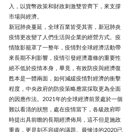
入，以貨幣政策和財政刺激雙管齊下，來支撐
市場與經濟。
新冠肺炎蔓延，全球百業皆受其害，新冠肺炎
疫情更改變了人們生活與企業的經營方式。疫
情陰影籠罩了一整年，疫情對全球經濟活動帶
來長期不利影響，疫情引發經濟蕭條的重要性
絕不低於疫情本身，畢竟，有效防疫與經濟復
甦本是一體兩面，如何減緩疫情對經濟的衝擊
程度，中央政府的防疫策略應當採取更為全面
的因應作法。2021年的全球經濟前景處於一個
難以看清的狀態，處在疫情當下，各級政府即
時提出具前瞻的長期經濟佈局，這不但是施政
重責，更是刻不容緩的議題。最慘淡的2020已