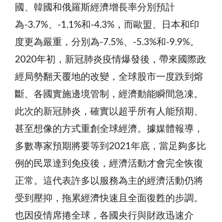
國、韓國和俄羅斯經濟增長率分別預計
為-3.7%、-1.1%和-4.3%，而歐盟、日本和印
度更為嚴重，分別為-7.5%、-5.3%和-9.9%。
2020年初，新冠肺炎疫情爆發後，帶來國際政
經局勢翻天覆地的改變，全球股市一度跌到熔
斷、各國實施邊境管制，經濟動能瞬間急凍。
此次的新冠肺炎，確實以超乎所有人能預期、
甚至想像的方式重創全球經濟。據媒體報導，
多數專家預期將要等到2021年底，當足夠多比
例的民眾達到免疫後，經濟活動才會完全恢復
正常。這代表許多以服務為主的經濟活動仍將
受到壓抑，拖累經濟快速且全面復甦的步調。
也因疫情席捲全球，各國央行與財政迅速介