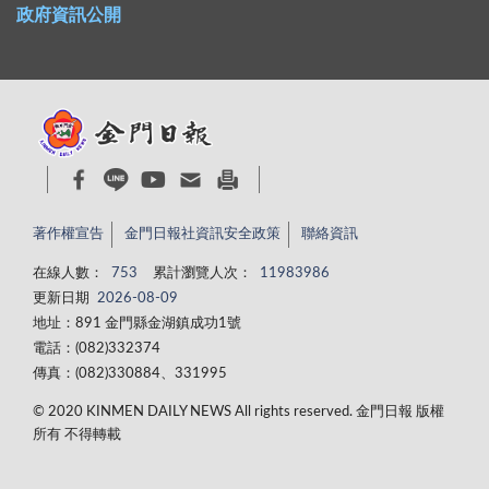
政府資訊公開
著作權宣告
金門日報社資訊安全政策
聯絡資訊
在線人數：
753
累計瀏覽人次：
11983986
更新日期
2026-08-09
地址：891 金門縣金湖鎮成功1號
電話：(082)332374
傳真：(082)330884、331995
© 2020 KINMEN DAILY NEWS All rights reserved. 金門日報 版權
所有 不得轉載