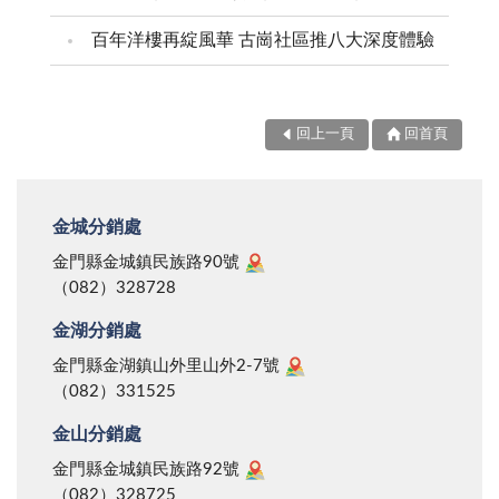
百年洋樓再綻風華 古崗社區推八大深度體驗
回上一頁
回首頁
金城分銷處
金門縣金城鎮民族路90號
（082）328728
金湖分銷處
金門縣金湖鎮山外里山外2-7號
（082）331525
金山分銷處
金門縣金城鎮民族路92號
（082）328725