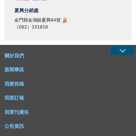
夏興分銷處
金門縣金湖鎮夏興84號
（082）331818
關於我們
新聞專區
我要投稿
我要訂報
我要刊廣告
公告資訊