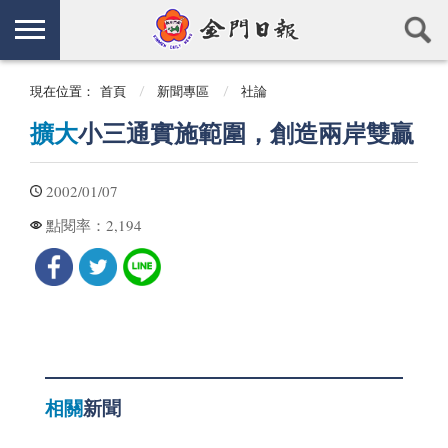
現在位置：
首頁
新聞專區
社論
擴大
小三通實施範圍，創造兩岸雙贏
2002/01/07
2,194
點閱率：
相關
新聞