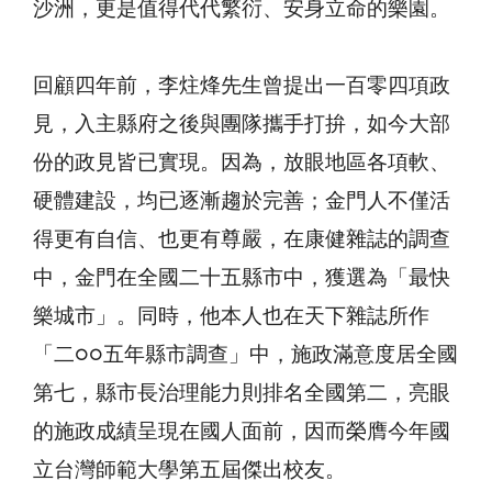
沙洲，更是值得代代繁衍、安身立命的樂園。
回顧四年前，李炷烽先生曾提出一百零四項政
見，入主縣府之後與團隊攜手打拚，如今大部
份的政見皆已實現。因為，放眼地區各項軟、
硬體建設，均已逐漸趨於完善；金門人不僅活
得更有自信、也更有尊嚴，在康健雜誌的調查
中，金門在全國二十五縣市中，獲選為「最快
樂城市」。同時，他本人也在天下雜誌所作
「二○○五年縣市調查」中，施政滿意度居全國
第七，縣市長治理能力則排名全國第二，亮眼
的施政成績呈現在國人面前，因而榮膺今年國
立台灣師範大學第五屆傑出校友。