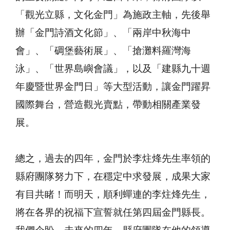
「觀光立縣，文化金門」為施政主軸，先後舉
辦「金門詩酒文化節」、「兩岸中秋海中
會」、「碉堡藝術展」、「搶灘料羅灣海
泳」、「世界島嶼會議」，以及「建縣九十週
年慶暨世界金門日」等大型活動，讓金門躍昇
國際舞台，營造觀光賣點，帶動相關產業發
展。
總之，過去的四年，金門於李炷烽先生率領的
縣府團隊努力下，在穩定中求發展，成果大家
有目共睹！而明天，順利蟬連的李炷烽先生，
將在各界的祝福下宣誓就任第四屆金門縣長。