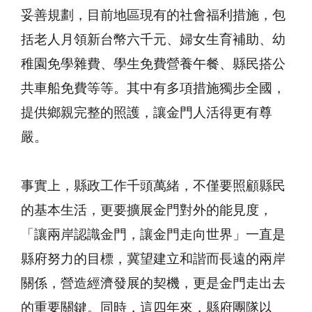
妥善規劃，目前地區現有的社會福利措施，包
括老人月領新台幣六千元、婦女生育補助、幼
稚園免學雜費、學生免費營養午餐、縣民搭公
共車船免費等等。其中有多項措施獨步全國，
提供鄉親完整的照護，讓金門人活得更有尊
嚴。
事實上，縣政工作千頭萬緒，不僅要照顧縣民
的基本生活，更要擴展金門對外的能見度，
「讓兩岸認識金門，讓金門走向世界」一直是
縣府努力的目標，冀望建立和諧而長遠的兩岸
關係，營造經濟發展的契機，更是金門走出去
的重要關鍵。同時，這四年來，縣府團隊以