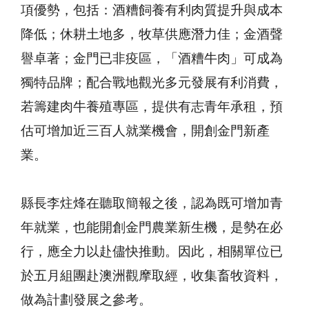
項優勢，包括：酒糟飼養有利肉質提升與成本
降低；休耕土地多，牧草供應潛力佳；金酒聲
譽卓著；金門已非疫區，「酒糟牛肉」可成為
獨特品牌；配合戰地觀光多元發展有利消費，
若籌建肉牛養殖專區，提供有志青年承租，預
估可增加近三百人就業機會，開創金門新產
業。
縣長李炷烽在聽取簡報之後，認為既可增加青
年就業，也能開創金門農業新生機，是勢在必
行，應全力以赴儘快推動。因此，相關單位已
於五月組團赴澳洲觀摩取經，收集畜牧資料，
做為計劃發展之參考。