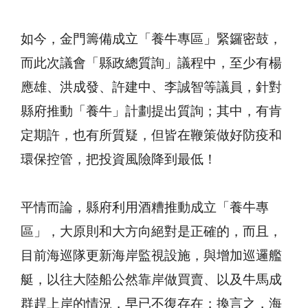
如今，金門籌備成立「養牛專區」緊鑼密鼓，
而此次議會「縣政總質詢」議程中，至少有楊
應雄、洪成發、許建中、李誠智等議員，針對
縣府推動「養牛」計劃提出質詢；其中，有肯
定期許，也有所質疑，但皆在鞭策做好防疫和
環保控管，把投資風險降到最低！
平情而論，縣府利用酒糟推動成立「養牛專
區」，大原則和大方向絕對是正確的，而且，
目前海巡隊更新海岸監視設施，與增加巡邏艦
艇，以往大陸船公然靠岸做買賣、以及牛馬成
群趕上岸的情況，早已不復存在；換言之，海