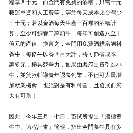
糧草四十元，而金門有免費的酒糟，只需十元
載運車資和人工費等，等於每天成本比台灣少
三十元；若以金酒每天生產三百噸的酒糟計
算，至少可飼養二萬頭牛，每年可創造八至十
億元的產值。換言之，金門用免費酒糟當飼料
養牛，每條牛以養四百天計，將可節省成本一
萬多元，極具競爭力，如果由縣府出資引進小
牛，並貸款輔導青年認養創業，不但可大量增
加就業機會，也絕對是有利可圖，且發展前景
大有可為！
因此，今年三月十七日，畜試所提出「酒糟養
牛中、遠程計畫」簡報，指出金門養牛具有多