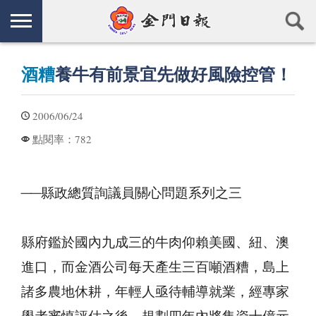
酒糟
養牛有前景宜先做好風險控管！
2006/06/24
782
點閱率：
──縣政總質詢議員關心問題系列之三
縣府鑑於國內九成三的牛肉仰賴美國、紐、澳
進口，而金酒公司每天產生三百噸酒糟，島上
諸多農地休耕，年輕人亟待輔導就業，經專家