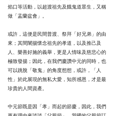
焰口等活動，以超渡祖先及餓鬼道眾生，又稱
做「盂蘭盆會」。
或許，這便是民間普渡、祭拜「好兄弟」的由
來；其間闡揚懷念祖先的孝道，以及推己及
人、樂善好施的義舉，更是人情味及慈悲心的
極致發揚；因此，在我們慶讚中元的同時，也
可以跳脫「敬鬼」的角度想想，或許，「人
性」於此展現的無私大愛，知所感恩，才是最
珍貴的人間資產。
中元節既是因「孝」而起的節慶，因此，我們
更有理由來談談「父親節」。我國的父親節訂