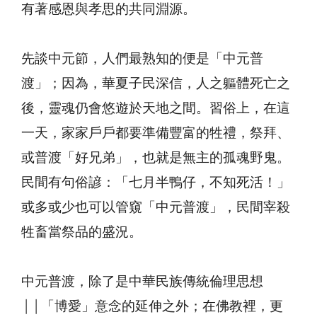
有著感恩與孝思的共同淵源。
先談中元節，人們最熟知的便是「中元普
渡」；因為，華夏子民深信，人之軀體死亡之
後，靈魂仍會悠遊於天地之間。習俗上，在這
一天，家家戶戶都要準備豐富的牲禮，祭拜、
或普渡「好兄弟」，也就是無主的孤魂野鬼。
民間有句俗諺：「七月半鴨仔，不知死活！」
或多或少也可以管窺「中元普渡」，民間宰殺
牲畜當祭品的盛況。
中元普渡，除了是中華民族傳統倫理思想
││「博愛」意念的延伸之外；在佛教裡，更