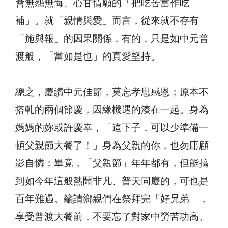
會無怨無悔、心甘情願的「把吃苦當作吃
補」。就「親情與愛」而言，從來就不存有
「施與報」的因果關係，有的，只是如中元普
渡般，「當如是也」的真愛堅持。
總之，慶讚中元佳節，莫忘孝思感恩；原本不
搭軋的兩個節慶，因緣機遇的湊在一起。身為
媽媽的妳或許慶幸，「這下子，可以少準備一
頓父親節大餐了！」身為父親的你，也勿庸顧
影自憐；畢竟，「父親節」年年都有，但能搞
到如今年這般熱鬧非凡、普天同慶的，可也是
百年難遇。籲請鄉親們在祭拜完「好兄弟」，
享受普渡大餐前，不要忘了對家中勞苦功高、