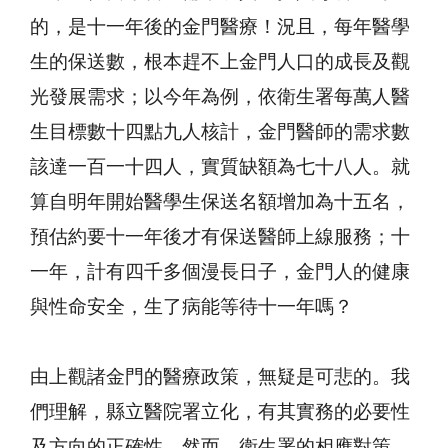
的，是十一年後的金門醫療！況且，每年醫學
生的保送數，根本趕不上金門人口的成長及觀
光發展需求；以今年為例，依衛生署每萬人醫
生目標數十四點九人核計，金門醫師的需求數
該達一百一十四人，實質缺額為七十八人。就
算自明年開始醫學生保送名額增加為十五名，
預估約要十一年後才有保送醫師上線服務；十
一年，計有四千多個漫長日子，金門人的健康
與性命安全，生了病能等待十一年嗎？
由上觀諸金門的醫療政策，無疑是可悲的。我
們理解，縣立醫院署立化，有其實務的必要性
及方向的正確性，然而，衛生署的相應對策，