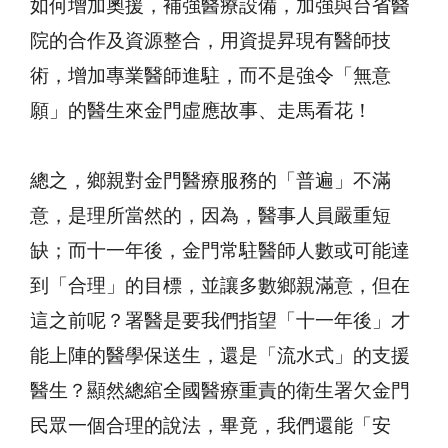
如何增加奧援，補強醫療設備，加強與台省醫
院的合作及資源整合，用資提昇現有醫師技
術，增加專業醫師進駐，而不是強令「無意
願」的醫生來金門虛應故事、走馬看花！
總之，鄉親對金門醫療服務的「普遍」不滿
意，是理所當然的，因為，醫事人員嚴重短
缺；而十一年後，金門常駐醫師人數或可能達
到「合理」的目標，並讓多數鄉親滿意，但在
這之前呢？署醫是要我們指望「十一年後」才
能上陣的醫學保送生，還是「流水式」的支援
醫生？顯然總綰全國醫療重責的衛生署欠金門
民眾一個合理的說法，畢竟，我們還能「安