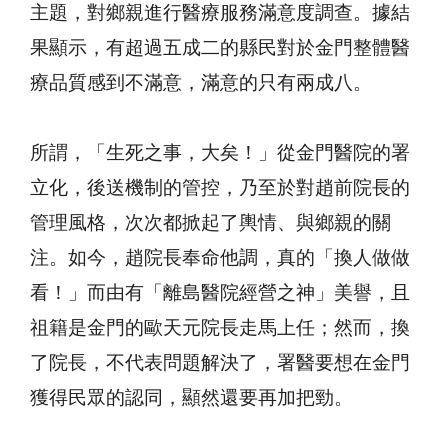
主題，對鄉親進行醫療服務滿意度調查。據結
果顯示，有超過五成二的縣民對於金門整體醫
療品質感到不滿意，滿意的只有兩成八。
所謂，「生死之事，大矣！」從金門醫院的署
立化，後送機制的管控，乃至於對趙前院長的
管理風格，次次都掀起了輿情、與鄉親的關
注。如今，趙院長奉命他調，真的「換人做做
看！」而由有「離島醫院經營之神」美譽，且
祖籍是金門的歐天元院長走馬上任；然而，換
了院長，不代表問題解決了，署醫要想在金門
獲得民眾的認同，顯然還要再加把勁。