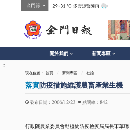
:::
29~31 ℃
多雲短暫陣雨
關於我們
新聞專區
:::
現在位置：
首頁
新聞專區
社論
落實
防疫措施維護農畜產業生機
2006/12/23
842
發布日期：
點閱率：
行政院農業委員會動植物防疫檢疫局局長宋華聰