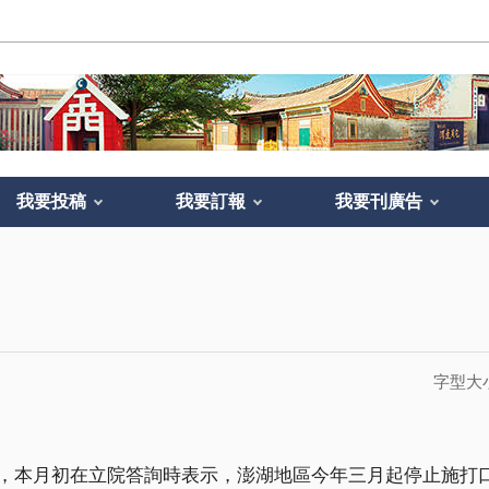
我要投稿
我要訂報
我要刊廣告
字型大
，本月初在立院答詢時表示，澎湖地區今年三月起停止施打