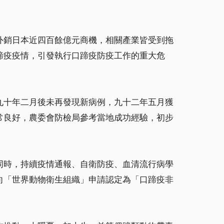
外銷日本近四百餘億元商機，相關產業皆受到拖
蹄疫疫情，引發執行口蹄疫防疫工作的重大危
九十年二月後未再發現新病例，九十二年五月獲
常良好，農委會防檢局參考當地成功經驗，初步
同時，持續疫情通報、自衛防疫、血清流行病學
向「世界動物衛生組織」申請認定為「口蹄疫非