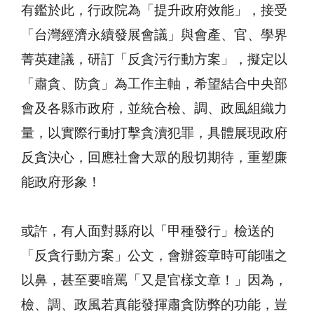
有鑑於此，行政院為「提升政府效能」，接受
「台灣經濟永續發展會議」與會產、官、學界
菁英建議，研訂「反貪污行動方案」，擬定以
「肅貪、防貪」為工作主軸，希望結合中央部
會及各縣市政府，並統合檢、調、政風組織力
量，以實際行動打擊貪瀆犯罪，具體展現政府
反貪決心，回應社會大眾的殷切期待，重塑廉
能政府形象！
或許，有人面對縣府以「甲種發行」檢送的
「反貪行動方案」公文，會辦簽章時可能嗤之
以鼻，甚至要暗罵「又是官樣文章！」因為，
檢、調、政風若真能發揮肅貪防弊的功能，豈