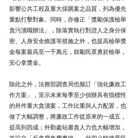
影響公共工程及重大採購案之品質，列為優先
重點打擊對象。同時，亦修正「獎勵保護檢舉
貪污瀆職辦法」，除落實執行對證人之身分保
密、人身安全維護等措施之外，也提高檢舉獎
金每案最高至一千萬元，鼓勵民眾勇於檢舉，
安心拿獎金。
除此之外，法務部調查局也擬訂「強化廉政工
作方案」，宣示未來每季至少偵辦具有指標性
的卅件重大貪瀆案，工作比重與人力配置，也
做了大幅調整，將廉政工作從原來的一成五，
提高到四成；外勤處站肅貪人力也大幅增加，