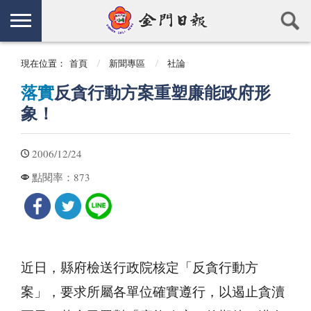
現在位置：
首頁
新聞專區
社論
落實
反貪行動方案重塑廉能政府形
象！
2006/12/24
873
點閱率：
近日，縣府檢送行政院核定「反貪行動方
案」，要求所屬各單位確實遵行，以遏止貪瀆