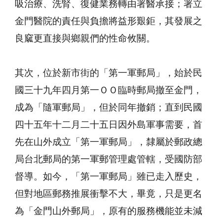
吸治療、洗腎、復健業務轉由署醫承接；署立
金門醫院的責任與負擔將益形艱鉅，其發展之
良窳更直接與鄉親們的性命攸關。
其次，位於新市街的「第一軍郵局」，始於民
國三十九年四月第一ＯＯ臨時郵局撤至金門，
成為「隨軍郵局」，但於同年撤銷；直到民國
四十五年十二月二十五日因外島軍事需要，首
先在山外成立「第一軍郵局」，隸屬於郵政總
局台北郵局的第一軍郵管理處管轄，受國防部
督導。如今，「第一軍郵局」雖已走入歷史，
但對地區郵務推展衝擊不大，畢竟，只是更名
為「金門山外郵局」，原有的服務機能並未減