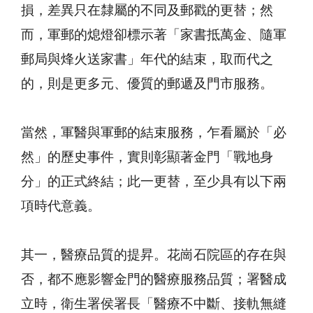
損，差異只在隸屬的不同及郵戳的更替；然
而，軍郵的熄燈卻標示著「家書抵萬金、隨軍
郵局與烽火送家書」年代的結束，取而代之
的，則是更多元、優質的郵遞及門市服務。
當然，軍醫與軍郵的結束服務，乍看屬於「必
然」的歷史事件，實則彰顯著金門「戰地身
分」的正式終結；此一更替，至少具有以下兩
項時代意義。
其一，醫療品質的提昇。花崗石院區的存在與
否，都不應影響金門的醫療服務品質；署醫成
立時，衛生署侯署長「醫療不中斷、接軌無縫