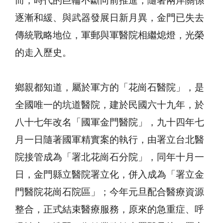
而，時代的巨輪不斷向前推進，隨著兩岸關係
逐漸和緩、與武器發展日新月異，金門已失去
傳統戰略地位，軍郵與軍醫院相繼熄燈，光榮
的走入歷史。
鄉親都知道，屬於軍方的「花崗石醫院」，是
全國唯一的坑道醫院，建於民國六十九年，於
八十七年改名「國軍金門醫院」，九十四年七
月一日隨著國軍精實案的執行，由署立台北醫
院接管成為「署北花崗石分院」，同年十月一
日，金門縣立醫院署立化，併入成為「署立金
門醫院花崗石院區」；今年元旦配合醫療資源
整合，正式結束醫療服務，原來的急重症、呼