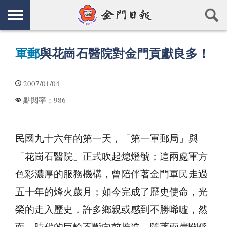
軍郵
與花崗石醫院對金門貢獻良多！
2007/01/04
986
點閱率：
民國九十六年的第一天，「第一軍郵局」與
「花崗石醫院」正式吹起熄燈號；這兩處軍方
色彩濃厚的服務機構，曾陪伴著金門軍民走過
五十年的烽火歲月；如今完成了歷史使命，光
榮的走入歷史，許多鄉親或感到不勝唏噓，然