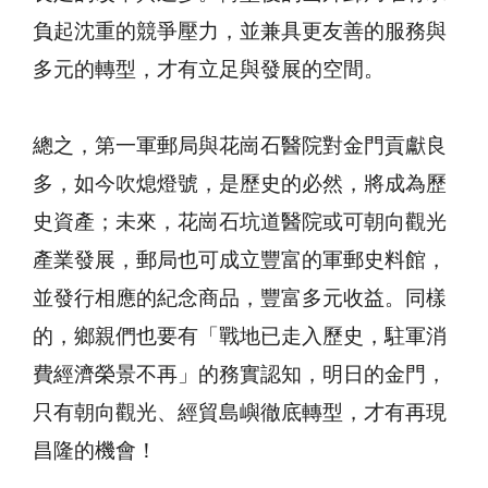
負起沈重的競爭壓力，並兼具更友善的服務與
多元的轉型，才有立足與發展的空間。
總之，第一軍郵局與花崗石醫院對金門貢獻良
多，如今吹熄燈號，是歷史的必然，將成為歷
史資產；未來，花崗石坑道醫院或可朝向觀光
產業發展，郵局也可成立豐富的軍郵史料館，
並發行相應的紀念商品，豐富多元收益。同樣
的，鄉親們也要有「戰地已走入歷史，駐軍消
費經濟榮景不再」的務實認知，明日的金門，
只有朝向觀光、經貿島嶼徹底轉型，才有再現
昌隆的機會！