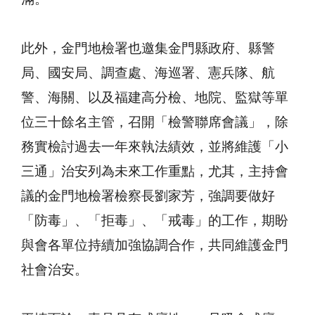
此外，金門地檢署也邀集金門縣政府、縣警
局、國安局、調查處、海巡署、憲兵隊、航
警、海關、以及福建高分檢、地院、監獄等單
位三十餘名主管，召開「檢警聯席會議」，除
務實檢討過去一年來執法績效，並將維護「小
三通」治安列為未來工作重點，尤其，主持會
議的金門地檢署檢察長劉家芳，強調要做好
「防毒」、「拒毒」、「戒毒」的工作，期盼
與會各單位持續加強協調合作，共同維護金門
社會治安。