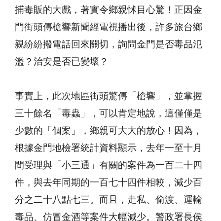
捕毒販的大戲，著實令鄉親怵目心驚！正因金
門街頭傳槍響新聞經電視播出後，許多旅台鄉
親紛紛撥電話回來關切，詢問金門是否毒品氾
濫？治安是否已變壞？
事實上，此次地區街頭驚傳「槍響」，並掌握
三十餘名「毒蟲」，可以肯定地說，這僅僅是
少數的「個案」，鄉親可大大的放心！因為，
根據金門地檢署統計資料顯示，去年一至十月
間受理與「小三通」有關的案件為一百二十四
件，與去年同期的一百七十四件相較，減少百
分之二十八點七三。而且，走私、偷渡、運輸
毒品、仿冒金酒等案件大幅減少。警政署長侯