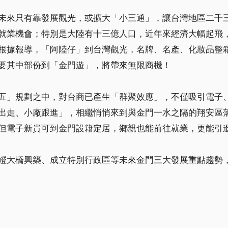
未來只有靠發展觀光，或擴大「小三通」，讓台灣地區二千
就業機會；特別是大陸有十三億人口，近年來經濟大幅起飛
根據報導，「阿陸仔」到台灣觀光，名牌、名產、化妝品整
要其中部份到「金門遊」，將帶來無限商機！
五」規劃之中，對台商已產生「群聚效應」，不僅吸引電子
出走、小廠跟進」，相繼悄悄來到與金門一水之隔的翔安區
但電子新貴可到金門設籍定居，鄉親也能前往就業，更能引
嶝大橋興築、成立特別行政區等未來金門三大發展重點趨勢