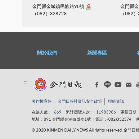
金門縣金城鎮民族路90號
金門縣金
（082）328728
（082）
關於我們
新聞專區
:::
著作權宣告
金門日報社資訊安全政策
聯絡資訊
在線人數：
669
累計瀏覽人次：
11983986
更新日期
地址：891 金門縣金湖鎮成功1號
電話：(082)332374
傳
© 2020 KINMEN DAILY NEWS All rights reserved.