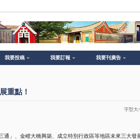
我要投稿
我要訂報
我要刊廣告
展重點！
字型大
三通」、金嶝大橋興築、成立特別行政區等地區未來三大發