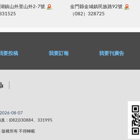
湖鎮山外里山外2-7號
金門縣金城鎮民族路92號
331525
（082）328725
我要投稿
我要訂報
我要刊廣告
2026-08-07
真：(082)330884、331995
 金門日報 版權所有 不得轉載