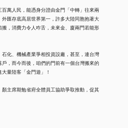
三百萬人民，能憑身分證由金門「中轉」往來兩
，外匯存底高居世界第一，許多大陸同胞抱著大
箱搬，消費力令人咋舌，未來金、廈兩門若能形
、石化、機械產業爭相投資設廠，甚至，連台灣
落戶，而今而後，咱們的門前有一個台灣搬來的
進大量陸客「金門遊」！
，顏主席期勉省府全體員工協助爭取推動，促其