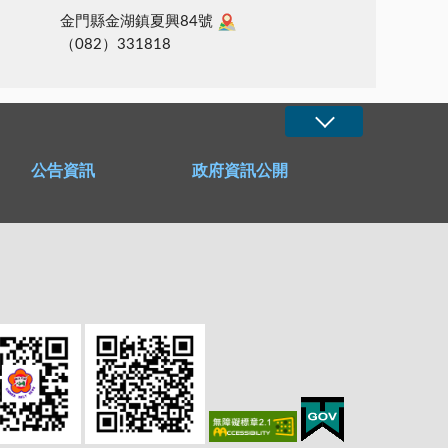
金門縣金湖鎮夏興84號
（082）331818
公告資訊
政府資訊公開