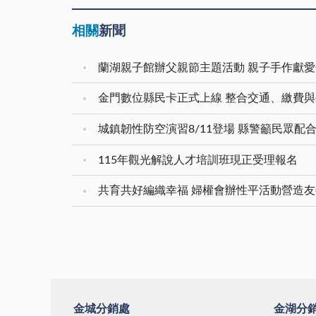
相關
新聞
蘭湖親子館辦父親節主題活動 親子手作獻
金門數位縣民卡正式上線 整合交通、繳費與
城鎮韌性防空演習8/11登場 縣警籲民眾配
115年觀光解說人才培訓班現正受理報名
共育共好編織幸福 婦權會辦性平活動營造
金城分銷處
金湖分