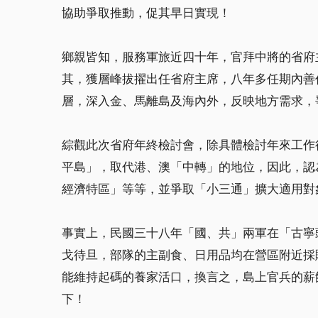
協助爭取推動，促其早日實現！
鄉親皆知，服務軍旅近四十年，官拜中將的省府
其，獲層峰拔擢出任省府主席，八年多任期內善
層，深入金、馬離島及海內外，反映地方需求，
綜觀此次省府年終檢討會，除具體檢討年來工作
平島」，取代港、澳「中轉」的地位，因此，認
經濟特區」等等，並爭取「小三通」擴大適用對
事實上，民國三十八年「國、共」兩軍在「古寧
戈待旦，部隊的主副食、日用品均在營區附近採
能維持起碼的養家活口，換言之，島上官兵的薪
下！