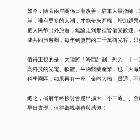
如今，隨著兩岸關係日漸改善，駐軍大量撤離，
岸，唯有更多的人潮，才能帶來商機，增加縣民
把人民幣出外旅遊，無論走到那裡皆備受歡迎。
成共同旅遊圈，每年到廈門的二千萬觀光客，只
值得正視的是，大陸將「海西計劃」列入「十一
高科技的光電、軟體、生物醫藥產業，也「大廠
科學園區，如果再有一座「金嶝大橋」貫通，不
總之，省府年終檢討會釐出擴大「小三通」、金
早日實現，值得鄉親期待與感佩！