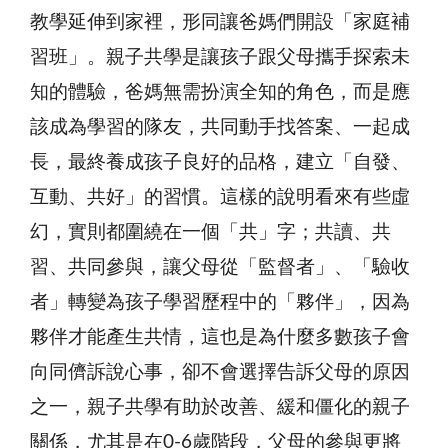
教學延伸到家裡，形同讓爸媽們開設「家庭補
習班」。親子共學是讓孩子跟父母攜手探索未
知的體驗，爸媽無需扮演全知的角色，而是應
該成為學習的隊友，共同動手找答案、一起成
長，最終養成孩子良好的品格，建立「自發、
互動、共好」的習慣。這樣的說明看來有些虛
幻，實則都圍繞在一個「共」字；共讀、共
習、共同參與，讓父母從「監督者」、「驗收
者」轉變為孩子學習歷程中的「夥伴」，因為
夥伴才能產生共情，這也是為什麼多數孩子會
向同儕訴說心事，卻不會選擇告訴父母的原因
之一，親子共學有助於改善、緩和僵化的親子
關係，尤其是在0-6歲階段，父母的參與更將