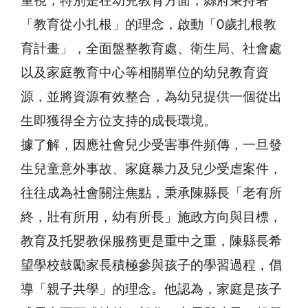
重視，特別是在幼兒教育方面，縣府秉持著
「教育從小扎根」的理念，啟動「0歲扎根教
育計畫」，全面盤整教育處、衛生局、社會處
以及家庭教育中心等相關單位的幼兒教育資
源，並將資源有效整合，為幼兒提供一個從出
生即獲得全方位支持的成長環境。
據了解，因應社會兒少受害事件頻傳，一旦發
生兒童意外事故、家庭暴力及兒少受虐案件，
往往成為社會關注焦點，秉承陳縣長「老有所
終，壯有所用，幼有所長」施政方向與目標，
教育及托嬰教保服務更是重中之重，陳縣長希
望學校鼓勵家長積極參與孩子的學習過程，倡
導「親子共學」的理念。他認為，家庭是孩子