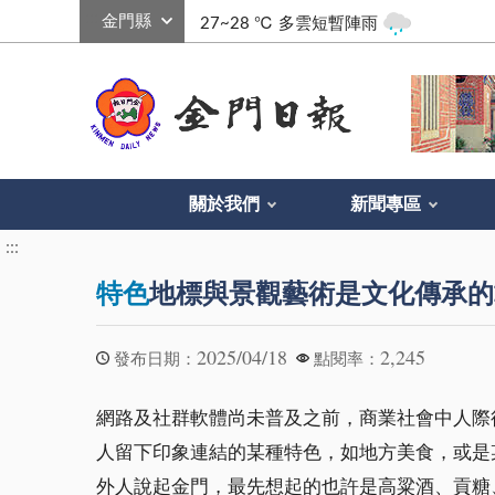
:::
27~28 ℃
多雲短暫陣雨
關於我們
新聞專區
:::
特色
地標與景觀藝術是文化傳承的
2025/04/18
2,245
發布日期：
點閱率：
網路及社群軟體尚未普及之前，商業社會中人際
人留下印象連結的某種特色，如地方美食，或是
外人說起金門，最先想起的也許是高粱酒、貢糖