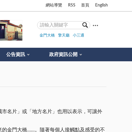
網站導覽
RSS
首頁
English
金門大橋
擎天廳
小三通
公告資訊
政府資訊公開
城市名片」或「地方名片」也用以表示，可讓外
來的金門大橋……。隨著每個人接觸點及感受的不