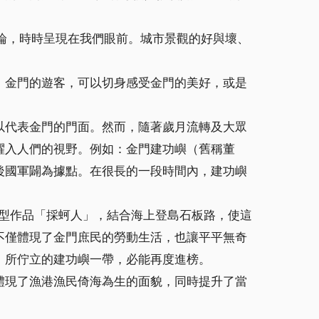
評論，時時呈現在我們眼前。城市景觀的好與壞、
）金門的遊客，可以切身感受金門的美好，或是
以代表金門的門面。然而，隨著歲月流轉及大眾
躍入人們的視野。例如：金門建功嶼（舊稱董
後國軍闢為據點。在很長的一段時間內，建功嶼
作的大型作品「採蚵人」，結合海上登島石板路，使這
不僅體現了金門庶民的勞動生活，也讓平平無奇
」所佇立的建功嶼一帶，必能再度進榜。
體現了漁港漁民倚海為生的面貌，同時提升了當