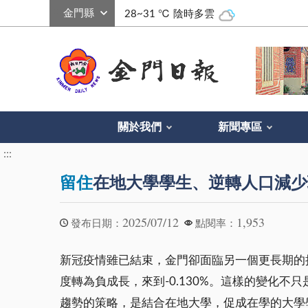
:::
28~31 ℃
陰時多雲
關於我們
新聞專區
:::
留住
在地大學學生、逆轉人口減少
2025/07/12
1,953
發布日期：
點閱率：
新冠疫情雖已結束，金門卻面臨另一個更長期的挑戰-
度轉為負成長，來到-0.130%。這樣的變化
趨勢的策略，是結合在地大學，促成在學的大學