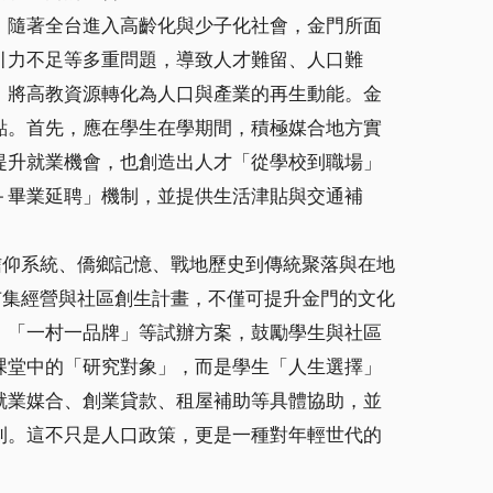
，隨著全台進入高齡化與少子化社會，金門所面
引力不足等多重問題，導致人才難留、人口難
，將高教資源轉化為人口與產業的再生動能。金
點。首先，應在學生在學期間，積極媒合地方實
提升就業機會，也創造出人才「從學校到職場」
＋畢業延聘」機制，並提供生活津貼與交通補
信仰系統、僑鄉記憶、戰地歷史到傳統聚落與在地
市集經營與社區創生計畫，不僅可提升金門的文化
、「一村一品牌」等試辦方案，鼓勵學生與社區
課堂中的「研究對象」，而是學生「人生選擇」
就業媒合、創業貸款、租屋補助等具體協助，並
利。這不只是人口政策，更是一種對年輕世代的