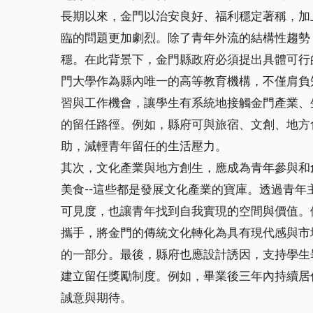
長期以來，金門以治安良好、福利穩定著稱，加
臨的問題更加劇烈。除了青年外流的結構性趨勢
穩。在此背景下，金門縣政府必須提出具體可行
門大學作為縣內唯一的高等教育機構，不僅肩負
習與工作機會，讓學生有系統地接觸金門產業、
的留任路徑。例如，縣府可與旅宿、文創、地方
助，減輕青年留任的生活壓力。
其次，文化產業與地方創生，應成為青年參與和
美食--這些都是發展文化產業的寶庫。透過青
可見度，也讓青年找到自我實現的空間與價值。
攜手，將金門的傳統文化轉化為具有現代感與市
的一部分。最後，縣府也應設計誘因，支持學生
建立留任獎勵制度。例如，畢業後三年內持續居
誠意與期待。