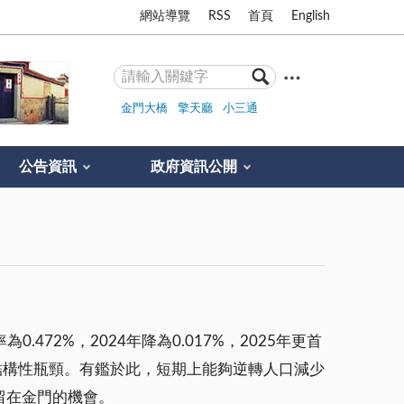
網站導覽
RSS
首頁
English
金門大橋
擎天廳
小三通
公告資訊
政府資訊公開
72%，2024年降為0.017%，2025年更首
的結構性瓶頸。有鑑於此，短期上能夠逆轉人口減少
留在金門的機會。