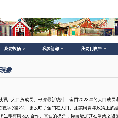
我要投稿
我要訂報
我要刊廣告
現象
-人口負成長。根據最新統計，金門2023年的人口成長率為0.4
不只是數字的起伏，更反映了金門在人口、產業與青年政策上
學生即有與地方合作、實習的機會，從而增加其在畢業之後