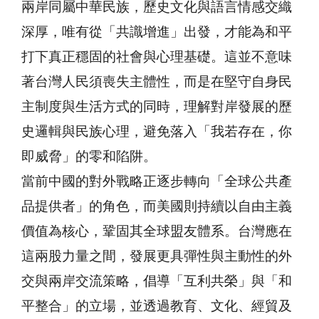
兩岸同屬中華民族，歷史文化與語言情感交織
深厚，唯有從「共識增進」出發，才能為和平
打下真正穩固的社會與心理基礎。這並不意味
著台灣人民須喪失主體性，而是在堅守自身民
主制度與生活方式的同時，理解對岸發展的歷
史邏輯與民族心理，避免落入「我若存在，你
即威脅」的零和陷阱。
當前中國的對外戰略正逐步轉向「全球公共產
品提供者」的角色，而美國則持續以自由主義
價值為核心，鞏固其全球盟友體系。台灣應在
這兩股力量之間，發展更具彈性與主動性的外
交與兩岸交流策略，倡導「互利共榮」與「和
平整合」的立場，並透過教育、文化、經貿及