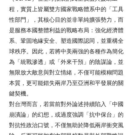
程，實質上皆屬雙方國家戰略體系中的「工具
性部門」，其核心目的並非單純擴張勢力，而
是服務本國整體利益的戰略布局：強化經濟體
系、鞏固地緣安全、塑造國際認同，並重構全
球秩序。因此，若將中美兩強的各種作為簡化
為「統戰滲透」或「外來干預」的陰謀論，並
無限放大敵意與對立情緒，不僅可能模糊問題
本質，更可能錯失兩岸乃至亞洲和平發展的關
鍵契機。
對台灣而言，若當前對外論述持續陷入「中國
崩潰論」的幻想，或過度強調「抗中保台」的
對抗性政治口號，不僅無助於降低兩岸衝突風