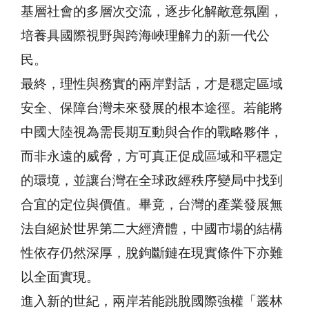
基層社會的多層次交流，逐步化解敵意氛圍，
培養具國際視野與跨海峽理解力的新一代公
民。
最終，理性與務實的兩岸對話，才是穩定區域
安全、保障台灣未來發展的根本途徑。若能將
中國大陸視為需長期互動與合作的戰略夥伴，
而非永遠的威脅，方可真正促成區域和平穩定
的環境，並讓台灣在全球政經秩序變局中找到
合宜的定位與價值。畢竟，台灣的產業發展無
法自絕於世界第二大經濟體，中國市場的結構
性依存仍然深厚，脫鉤斷鏈在現實條件下亦難
以全面實現。
進入新的世紀，兩岸若能跳脫國際強權「叢林