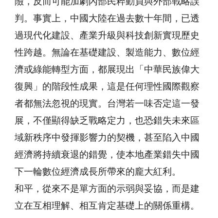
險，反而可能加劇內部民粹動員與外部戰略誤
判。事實上，中國大陸在過去數十年間，已透
過現代化建設、產業升級與科技創新實現歷史
性跨越。無論在基礎建設、製造能力、數位經
濟或綠能轉型方面，都展現出「中華民族偉大
復興」的階段性成果，這是任何理性國際觀察
者都無法忽視的現實。台灣若一味否定這一發
展，不僅顯得缺乏戰略定力，也恐錯失未來區
域新秩序中發揮影響力的契機，甚至陷入中國
經濟將持續衰退的錯覺，使本地產業錯失中國
下一輪數位經濟成長所帶來的龐大紅利。
和平，從來不是單方面的示弱與妥協，而是建
立在互相理解、相互肯定基礎上的關係重構。