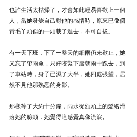
也許生活太枯燥了，才會如此輕易喜歡上一個
人，當她發覺自己對他的感情時，原來已像個
黃毛丫頭似的一頭栽了進去，不可自拔。
有一天下班，下了一整天的細雨仍未歇止，她
又忘了帶雨傘，只好咬緊下唇朝雨中跑去，到
了車站時，身子已濕了大半，她四處張望，居
然不見他那熟悉的身影。
那樣等了大約十分鐘，雨水從額頭上的髮綹滑
落她的臉頰，她覺得這感覺真像流淚。