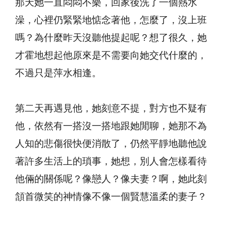
那天她一直悶悶不樂，回家後洗了一個熱水
澡，心裡仍緊緊地惦念著他，怎麼了，沒上班
嗎？為什麼昨天沒聽他提起呢？想了很久，她
才霍地想起他原來是不需要向她交代什麼的，
不過只是萍水相逢。
第二天再遇見他，她刻意不提，對方也不疑有
他，依然有一搭沒一搭地跟她閒聊，她那不為
人知的悲傷很快便消散了，仍然平靜地聽他說
著許多生活上的瑣事，她想，別人會怎樣看待
他倆的關係呢？像戀人？像夫妻？啊，她此刻
頷首微笑的神情像不像一個賢慧溫柔的妻子？