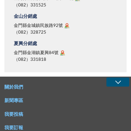
（082）331525
金山分銷處
金門縣金城鎮民族路92號
（082）328725
夏興分銷處
金門縣金湖鎮夏興84號
（082）331818
關於我們
新聞專區
我要投稿
我要訂報