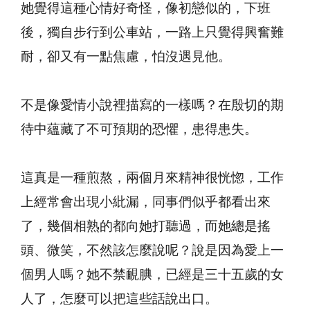
她覺得這種心情好奇怪，像初戀似的，下班
後，獨自步行到公車站，一路上只覺得興奮難
耐，卻又有一點焦慮，怕沒遇見他。
不是像愛情小說裡描寫的一樣嗎？在殷切的期
待中蘊藏了不可預期的恐懼，患得患失。
這真是一種煎熬，兩個月來精神很恍惚，工作
上經常會出現小紕漏，同事們似乎都看出來
了，幾個相熟的都向她打聽過，而她總是搖
頭、微笑，不然該怎麼說呢？說是因為愛上一
個男人嗎？她不禁靦腆，已經是三十五歲的女
人了，怎麼可以把這些話說出口。