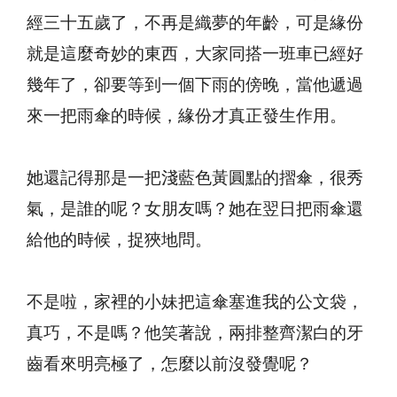
經三十五歲了，不再是織夢的年齡，可是緣份
就是這麼奇妙的東西，大家同搭一班車已經好
幾年了，卻要等到一個下雨的傍晚，當他遞過
來一把雨傘的時候，緣份才真正發生作用。
她還記得那是一把淺藍色黃圓點的摺傘，很秀
氣，是誰的呢？女朋友嗎？她在翌日把雨傘還
給他的時候，捉狹地問。
不是啦，家裡的小妹把這傘塞進我的公文袋，
真巧，不是嗎？他笑著說，兩排整齊潔白的牙
齒看來明亮極了，怎麼以前沒發覺呢？