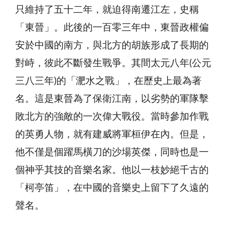
只維持了五十二年，就迫得南遷江左，史稱
「東晉」。此後的一百零三年中，東晉政權偏
安於中國的南方，與北方的胡族形成了長期的
對峙，彼此不斷發生戰爭。其間太元八年(公元
三八三年)的「淝水之戰」，在歷史上最為著
名。這是東晉為了保衛江南，以劣勢的軍隊擊
敗北方的強敵的一次偉大戰役。當時參加作戰
的英勇人物，就有建威將軍桓伊在內。但是，
他不僅是個躍馬橫刀的沙場英傑，同時也是一
個神乎其技的音樂名家。他以一枝妙絕千古的
「柯亭笛」，在中國的音樂史上留下了久遠的
聲名。