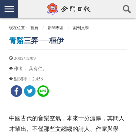
現在位置：
首頁
新聞專區
副刊文學
青谿
三弄──桓伊
2002/12/09
葉有仁。
作者：
2,456
點閱率：
中國古代的音樂空氣，本來十分濃厚，其間人
才輩出。不僅那些文縐縐的詩人、作家與學