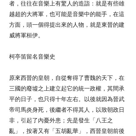
者，往往在音樂上有驚人的造詣：就是有些雄
越超的大將軍，也可能是音樂中的能手，在這
方面，頭一個得提出來的人物，就是東晉的建
威將軍桓伊。
柯亭笛留名音樂史
原來西晉的皇朝，自從奪得了曹魏的天下，在
三國的廢墟之上建立起它的統一政權，其間承
平的日子，也只得十年左右。以後就因為晉武
帝司馬炎身死，後繼者不得其人，以致朝政日
非，引起了內憂外患；先是發生「八王之
亂」，按著又有「五胡亂華」，西晉皇朝前後