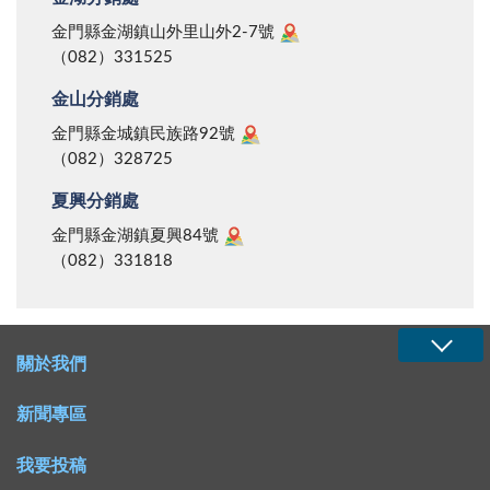
金門縣金湖鎮山外里山外2-7號
（082）331525
金山分銷處
金門縣金城鎮民族路92號
（082）328725
夏興分銷處
金門縣金湖鎮夏興84號
（082）331818
關於我們
新聞專區
我要投稿