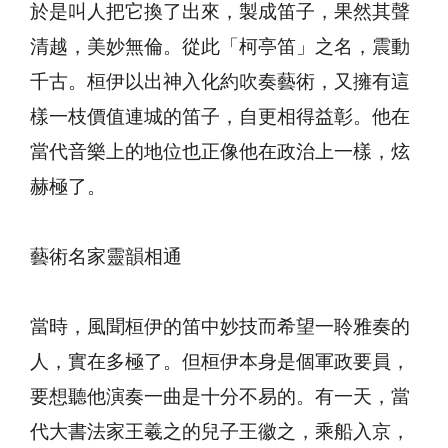
於是叫人把它換了出來，製成笛子，果然其聲
清越，美妙無倫。從此「柯亭笛」之名，震動
千古。桓伊以出神入化約吹奏藝術，又擁有這
樣一枝價值連城的笛子，自更相得益彰。他在
當代音樂上的地位也正像他在政治上一樣，炫
赫極了。
藝術名家靈韻相通
當時，風聞桓伊的笛中妙技而希望一聆雅奏的
人，實在多極了。但桓伊本身是個軍政要員，
要想聽他演奏一曲是十分不易的。有一天，當
代大書法家王羲之的兒子王徽之，乘船入京，