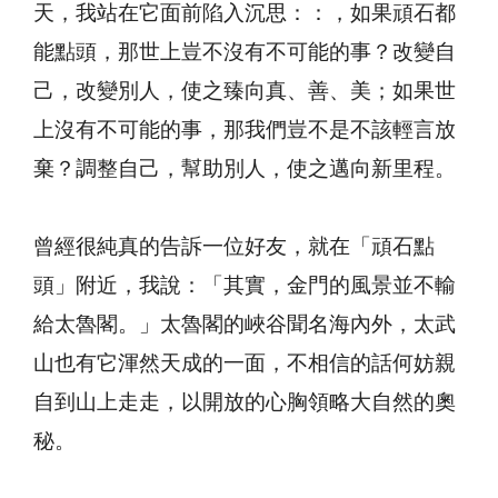
天，我站在它面前陷入沉思：：，如果頑石都
能點頭，那世上豈不沒有不可能的事？改變自
己，改變別人，使之臻向真、善、美；如果世
上沒有不可能的事，那我們豈不是不該輕言放
棄？調整自己，幫助別人，使之邁向新里程。
曾經很純真的告訴一位好友，就在「頑石點
頭」附近，我說：「其實，金門的風景並不輸
給太魯閣。」太魯閣的峽谷聞名海內外，太武
山也有它渾然天成的一面，不相信的話何妨親
自到山上走走，以開放的心胸領略大自然的奧
秘。