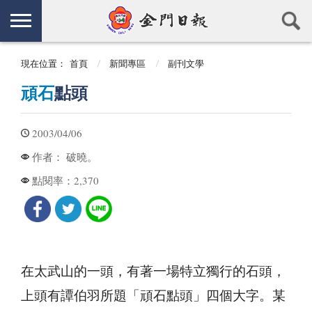
現在位置：
首頁
新聞專區
副刊文學
頑石
點頭
2003/04/06
破曉。
作者：
2,370
點閱率：
在太武山的一頭，有著一場特立獨行的石頭，
上頭有譚伯羽所題「頑石點頭」四個大字。某