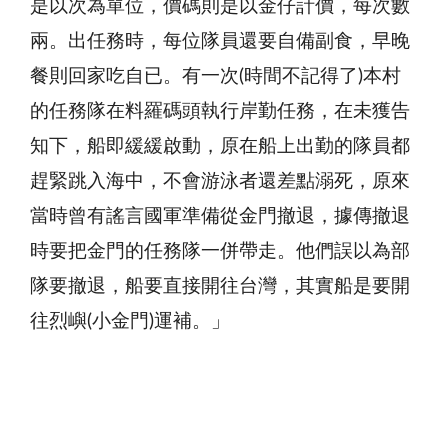
是以次為單位，價碼則是以金仔計價，每次數
兩。出任務時，每位隊員還要自備副食，早晚
餐則回家吃自已。有一次(時間不記得了)本村
的任務隊在料羅碼頭執行岸勤任務，在未獲告
知下，船即緩緩啟動，原在船上出勤的隊員都
趕緊跳入海中，不會游泳者還差點溺死，原來
當時曾有謠言國軍準備從金門撤退，據傳撤退
時要把金門的任務隊一併帶走。他們誤以為部
隊要撤退，船要直接開往台灣，其實船是要開
往烈嶼(小金門)運補。」