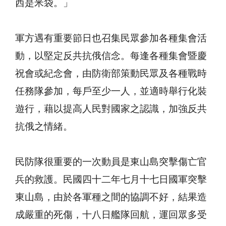
西是米袋。」
軍方遇有重要節日也召集民眾參加各種集會活
動，以堅定反共抗俄信念。每逢各種集會暨慶
祝會或紀念會，由防衛部策動民眾及各種戰時
任務隊參加，每戶至少一人，並適時舉行化裝
遊行，藉以提高人民對國家之認識，加強反共
抗俄之情緒。
民防隊很重要的一次動員是東山島突擊傷亡官
兵的救護。民國四十二年七月十七日國軍突擊
東山島，由於各軍種之間的協調不好，結果造
成嚴重的死傷，十八日艦隊回航，運回眾多受