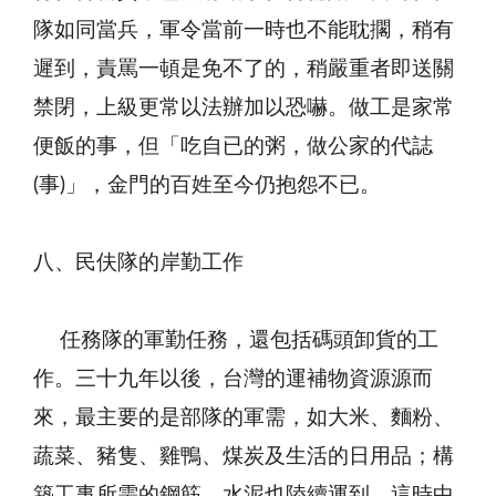
隊如同當兵，軍令當前一時也不能耽擱，稍有
遲到，責罵一頓是免不了的，稍嚴重者即送關
禁閉，上級更常以法辦加以恐嚇。做工是家常
便飯的事，但「吃自已的粥，做公家的代誌
(事)」，金門的百姓至今仍抱怨不已。
八、民伕隊的岸勤工作
任務隊的軍勤任務，還包括碼頭卸貨的工
作。三十九年以後，台灣的運補物資源源而
來，最主要的是部隊的軍需，如大米、麵粉、
蔬菜、豬隻、雞鴨、煤炭及生活的日用品；構
築工事所需的鋼筋、水泥也陸續運到。這時中