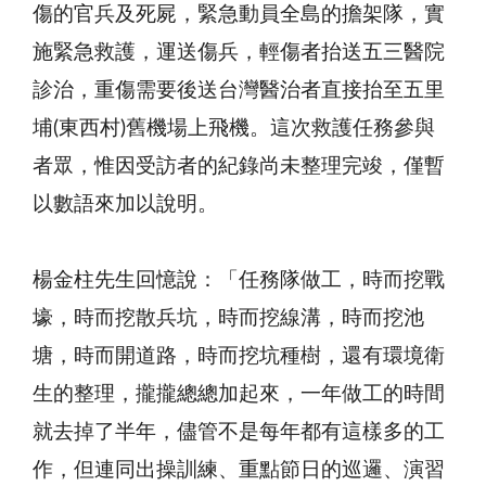
傷的官兵及死屍，緊急動員全島的擔架隊，實
施緊急救護，運送傷兵，輕傷者抬送五三醫院
診治，重傷需要後送台灣醫治者直接抬至五里
埔(東西村)舊機場上飛機。這次救護任務參與
者眾，惟因受訪者的紀錄尚未整理完竣，僅暫
以數語來加以說明。
楊金柱先生回憶說：「任務隊做工，時而挖戰
壕，時而挖散兵坑，時而挖線溝，時而挖池
塘，時而開道路，時而挖坑種樹，還有環境衛
生的整理，攏攏總總加起來，一年做工的時間
就去掉了半年，儘管不是每年都有這樣多的工
作，但連同出操訓練、重點節日的巡邏、演習