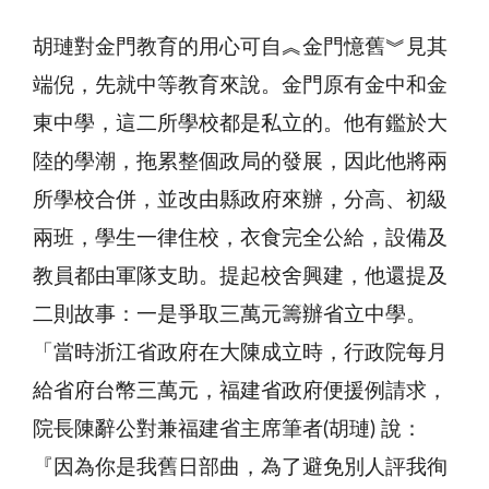
胡璉對金門教育的用心可自︽金門憶舊︾見其
端倪，先就中等教育來說。金門原有金中和金
東中學，這二所學校都是私立的。他有鑑於大
陸的學潮，拖累整個政局的發展，因此他將兩
所學校合併，並改由縣政府來辦，分高、初級
兩班，學生一律住校，衣食完全公給，設備及
教員都由軍隊支助。提起校舍興建，他還提及
二則故事：一是爭取三萬元籌辦省立中學。
「當時浙江省政府在大陳成立時，行政院每月
給省府台幣三萬元，福建省政府便援例請求，
院長陳辭公對兼福建省主席筆者(胡璉) 說：
『因為你是我舊日部曲，為了避免別人評我徇