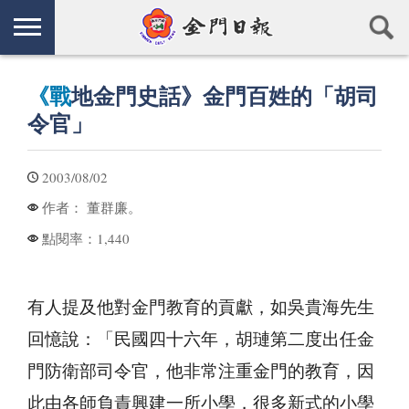
《戰
地金門史話》金門百姓的「胡司
令官」
2003/08/02
董群廉。
作者：
1,440
點閱率：
有人提及他對金門教育的貢獻，如吳貴海先生
回憶說：「民國四十六年，胡璉第二度出任金
門防衛部司令官，他非常注重金門的教育，因
此由各師負責興建一所小學，很多新式的小學