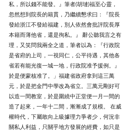
私，所以錢不能發。』筆者(胡璉)福至心靈，
忽然想到院長的籍貫，乃繼續懇求曰：『院長
發給浙江不發給福建，別人依然會批評院長厚
本籍而薄他省，還是徇私。』 辭公聽我言之有
理，又笑問我兩全之道，筆者以為：『行政院
是省府的上司，一視同仁，公平待遇，其他各
省若有能光復一城一地，行政院准予援例。』
於是便蒙核准了。」福建省政府拿到這三萬
元，於是把金門中學改為省立。三萬元剛好可
以造一間教室，於是圍繞中正堂便一月一間的
造了起來，一年十二間，漸漸成了規模。 在威
權時代，下屬敢向上級據理力爭者少，何況非
關私人利益，只關乎地方發展的經費，如只是