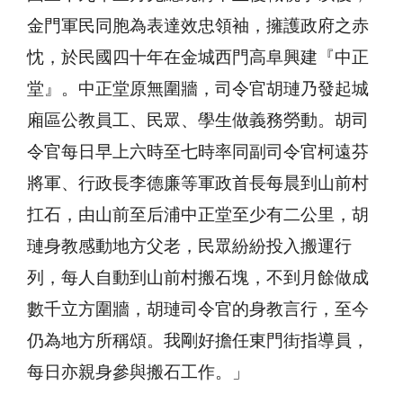
金門軍民同胞為表達效忠領袖，擁護政府之赤
忱，於民國四十年在金城西門高阜興建『中正
堂』。中正堂原無圍牆，司令官胡璉乃發起城
廂區公教員工、民眾、學生做義務勞動。胡司
令官每日早上六時至七時率同副司令官柯遠芬
將軍、行政長李德廉等軍政首長每晨到山前村
扛石，由山前至后浦中正堂至少有二公里，胡
璉身教感動地方父老，民眾紛紛投入搬運行
列，每人自動到山前村搬石塊，不到月餘做成
數千立方圍牆，胡璉司令官的身教言行，至今
仍為地方所稱頌。我剛好擔任東門街指導員，
每日亦親身參與搬石工作。」