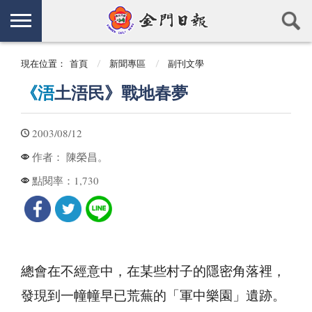
現在位置：
首頁
新聞專區
副刊文學
《浯
土浯民》戰地春夢
2003/08/12
陳榮昌。
作者：
1,730
點閱率：
總會在不經意中，在某些村子的隱密角落裡，
發現到一幢幢早已荒蕪的「軍中樂園」遺跡。