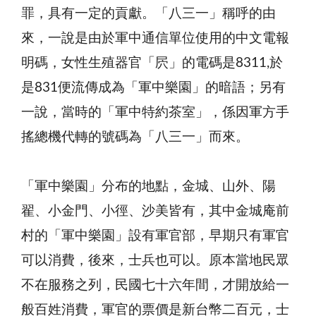
罪，具有一定的貢獻。「八三一」稱呼的由
來，一說是由於軍中通信單位使用的中文電報
明碼，女性生殖器官「屄」的電碼是8311,於
是831便流傳成為「軍中樂園」的暗語；另有
一說，當時的「軍中特約茶室」，係因軍方手
搖總機代轉的號碼為「八三一」而來。
「軍中樂園」分布的地點，金城、山外、陽
翟、小金門、小徑、沙美皆有，其中金城庵前
村的「軍中樂園」設有軍官部，早期只有軍官
可以消費，後來，士兵也可以。原本當地民眾
不在服務之列，民國七十六年間，才開放給一
般百姓消費，軍官的票價是新台幣二百元，士