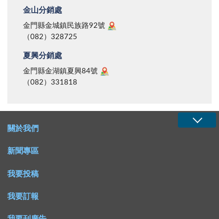
金山分銷處
金門縣金城鎮民族路92號
（082）328725
夏興分銷處
金門縣金湖鎮夏興84號
（082）331818
關於我們
新聞專區
我要投稿
我要訂報