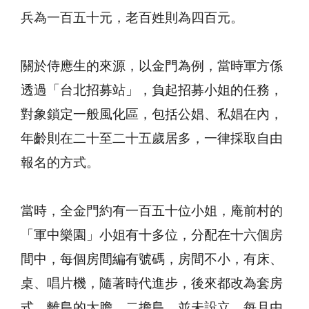
兵為一百五十元，老百姓則為四百元。
關於侍應生的來源，以金門為例，當時軍方係
透過「台北招募站」，負起招募小姐的任務，
對象鎖定一般風化區，包括公娼、私娼在內，
年齡則在二十至二十五歲居多，一律採取自由
報名的方式。
當時，全金門約有一百五十位小姐，庵前村的
「軍中樂園」小姐有十多位，分配在十六個房
間中，每個房間編有號碼，房間不小，有床、
桌、唱片機，隨著時代進步，後來都改為套房
式。離島的大膽、二擔島，並未設立，每月由