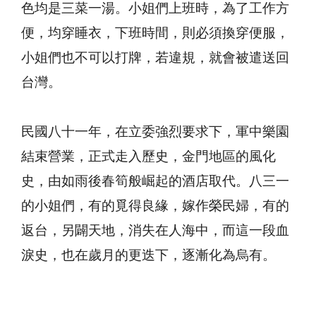
色均是三菜一湯。小姐們上班時，為了工作方
便，均穿睡衣，下班時間，則必須換穿便服，
小姐們也不可以打牌，若違規，就會被遣送回
台灣。
民國八十一年，在立委強烈要求下，軍中樂園
結束營業，正式走入歷史，金門地區的風化
史，由如雨後春筍般崛起的酒店取代。八三一
的小姐們，有的覓得良緣，嫁作榮民婦，有的
返台，另闢天地，消失在人海中，而這一段血
淚史，也在歲月的更迭下，逐漸化為烏有。