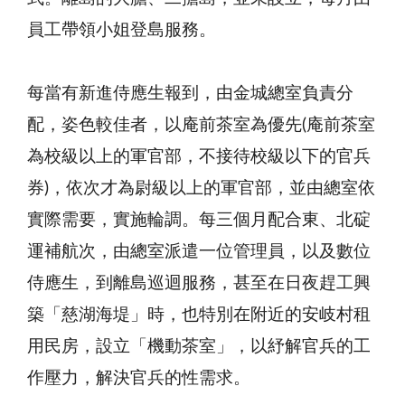
員工帶領小姐登島服務。
每當有新進侍應生報到，由金城總室負責分
配，姿色較佳者，以庵前茶室為優先(庵前茶室
為校級以上的軍官部，不接待校級以下的官兵
券)，依次才為尉級以上的軍官部，並由總室依
實際需要，實施輪調。每三個月配合東、北碇
運補航次，由總室派遣一位管理員，以及數位
侍應生，到離島巡迴服務，甚至在日夜趕工興
築「慈湖海堤」時，也特別在附近的安岐村租
用民房，設立「機動茶室」，以紓解官兵的工
作壓力，解決官兵的性需求。