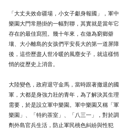
「大丈夫效命疆場，小女子獻身報國」，軍中
樂園大門常懸掛的一幅對聯，其實就是當年它
存在的最佳寫照。幾十年來，在做為窮鄉僻
壤、大小離島的女孩們平安長大的第一道屏障
後，這些歷盡人世冷暖的風塵女子，就這樣悄
悄的從歷史上消音。
大陸變色，政府退守金馬，當時跟著撤退的國
軍，大都是身強力壯的青年，為了解決其生理
需要，於是設立軍中樂園。軍中樂園又稱「軍
樂園」、「特約茶室」、「八三一」，對於調
劑外島官兵生活，防止軍民桃色糾紛與性犯