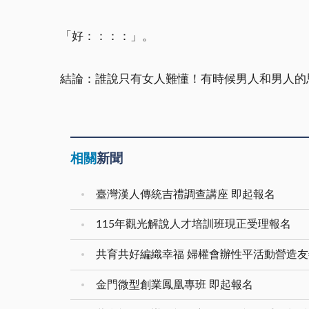
「好：：：：」。
結論：誰說只有女人難懂！有時候男人和男人的
相關
新聞
臺灣漢人傳統吉禮調查講座 即起報名
115年觀光解說人才培訓班現正受理報名
共育共好編織幸福 婦權會辦性平活動營造
金門微型創業鳳凰專班 即起報名