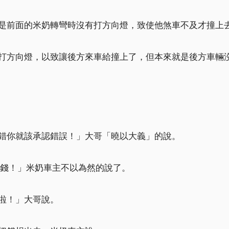
是前面的米奶轉彎時沒有打方向燈，致使他煞車不及才撞上
打方向燈，以致讓後方來車給撞上了，但本來就是後方車輛
錯你就該承認錯誤！」大哥「曉以大義」的說。
要錢！」米奶車主不以為然的說了。
啦！」大哥說。