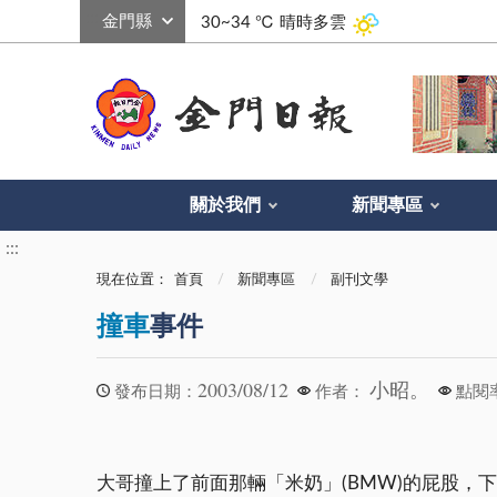
:::
30~34 ℃
晴時多雲
關於我們
新聞專區
:::
現在位置：
首頁
新聞專區
副刊文學
撞車
事件
2003/08/12
小昭。
發布日期：
作者：
點閱
大哥撞上了前面那輛「米奶」(BMW)的屁股，