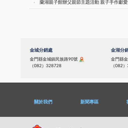
蘭湖親子館辦父親節主題活動 親子手作獻
金城分銷處
金湖分
金門縣金城鎮民族路90號
金門縣金
（082）328728
（082）
關於我們
新聞專區