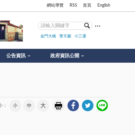
網站導覽
RSS
首頁
English
金門大橋
擎天廳
小三通
公告資訊
政府資訊公開
大
小
中
小：