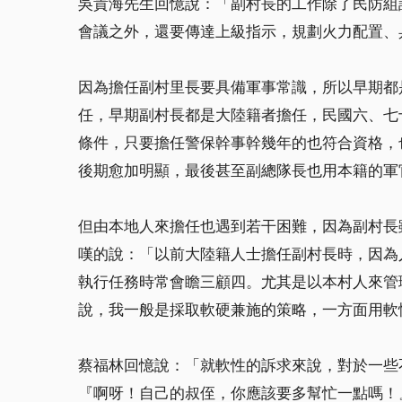
吳貴海先生回憶說：「副村長的工作除了民防組
會議之外，還要傳達上級指示，規劃火力配置、
因為擔任副村里長要具備軍事常識，所以早期都
任，早期副村長都是大陸籍者擔任，民國六、七
條件，只要擔任警保幹事幹幾年的也符合資格，
後期愈加明顯，最後甚至副總隊長也用本籍的軍
但由本地人來擔任也遇到若干困難，因為副村長
嘆的說：「以前大陸籍人士擔任副村長時，因為
執行任務時常會瞻三顧四。尤其是以本村人來管
說，我一般是採取軟硬兼施的策略，一方面用軟
蔡福林回憶說：「就軟性的訴求來說，對於一些
『啊呀！自己的叔侄，你應該要多幫忙一點嗎！