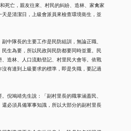
生和死亡，親友往來、村民的糾紛、造林、家禽家
一天是清潔日，上級會派員來檢查環境衛生，並
，副中隊長的主要工作是民防組訓，無論正職、
，民生為要，所以民政與民防都要同時並重。民
墾、造林、人口流動登記、村里民大會等。依戰
作沒有達到上級要求的標準，即是失職，要記過
要。倪鳩靖先生說：「副村里長的職掌涵蓋民、
，還必須具備軍事知識，所以大部分的副村里長