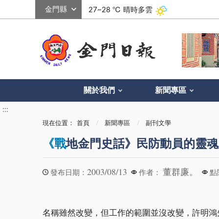
:::
27~28 ℃
晴時多雲
關於我們
新聞專區
:::
現在位置：
首頁
新聞專區
副刊文學
《戰
地金門史話》民防動員的靈魂
2003/08/13
董群廉。
發布日期：
作者：
點
名稱雖然改變，但工作的範圍並沒改變，許明鴻