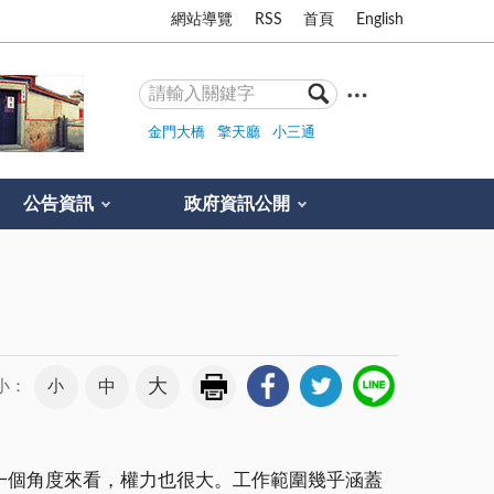
網站導覽
RSS
首頁
English
金門大橋
擎天廳
小三通
公告資訊
政府資訊公開
大
小
中
小：
一個角度來看，權力也很大。工作範圍幾乎涵蓋