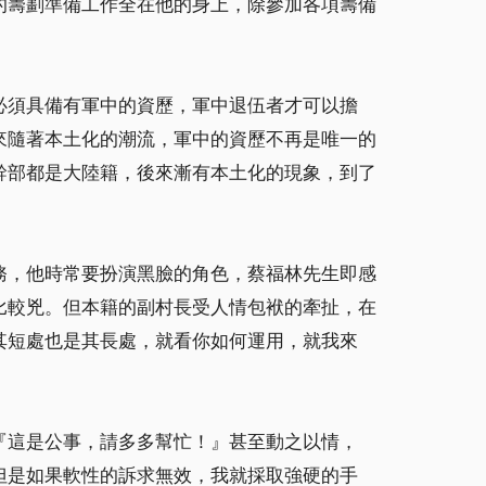
的籌劃準備工作全在他的身上，除參加各項籌備
必須具備有軍中的資歷，軍中退伍者才可以擔
來隨著本土化的潮流，軍中的資歷不再是唯一的
幹部都是大陸籍，後來漸有本土化的現象，到了
務，他時常要扮演黑臉的角色，蔡福林先生即感
比較兇。但本籍的副村長受人情包袱的牽扯，在
其短處也是其長處，就看你如何運用，就我來
『這是公事，請多多幫忙！』甚至動之以情，
但是如果軟性的訴求無效，我就採取強硬的手