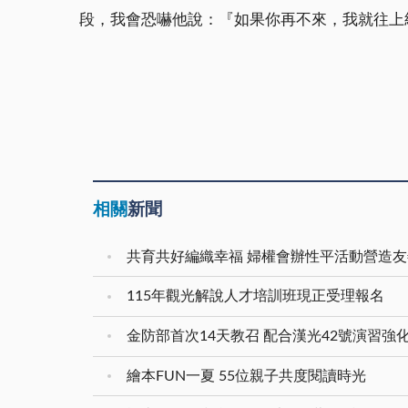
段，我會恐嚇他說：『如果你再不來，我就往上
相關
新聞
共育共好編織幸福 婦權會辦性平活動營造
115年觀光解說人才培訓班現正受理報名
金防部首次14天教召 配合漢光42號演習強
繪本FUN一夏 55位親子共度閱讀時光