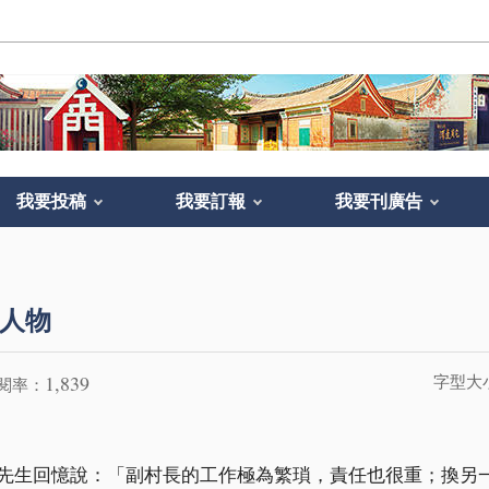
我要投稿
我要訂報
我要刊廣告
人物
1,839
字型大
閱率：
先生回憶說：「副村長的工作極為繁瑣，責任也很重；換另