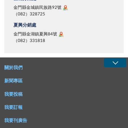
金門縣金城鎮民族路92號
（082）328725
夏興分銷處
金門縣金湖鎮夏興84號
（082）331818
關於我們
新聞專區
我要投稿
我要訂報
我要刊廣告