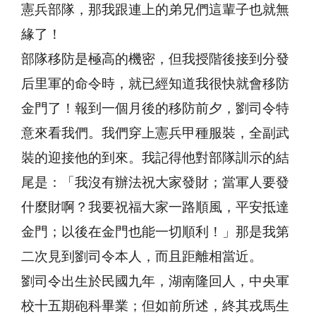
憲兵部隊，那我跟連上的弟兄們這輩子也就無
緣了！
部隊移防是極高的機密，但我授階後接到分發
后里軍的命令時，就已經知道我很快就會移防
金門了！報到一個月後的移防前夕，劉司令特
意來看我們。我們穿上憲兵甲種服裝，全副武
裝的迎接他的到來。我記得他對部隊訓示的結
尾是：「我沒有辦法祝大家發財；當軍人要發
什麼財啊？我要祝福大家一路順風，平安抵達
金門；以後在金門也能一切順利！」那是我第
二次見到劉司令本人，而且距離相當近。
劉司令出生於民國九年，湖南隆回人，中央軍
校十五期砲科畢業；但如前所述，終其戎馬生