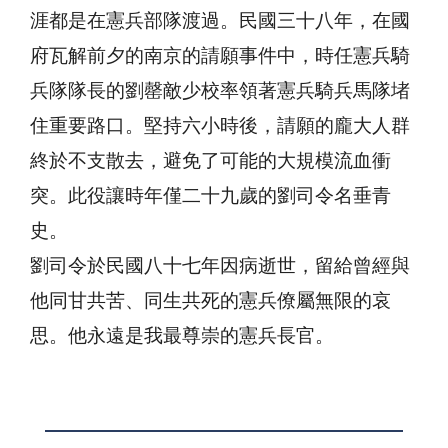
涯都是在憲兵部隊渡過。民國三十八年，在國
府瓦解前夕的南京的請願事件中，時任憲兵騎
兵隊隊長的劉罄敵少校率領著憲兵騎兵馬隊堵
住重要路口。堅持六小時後，請願的龐大人群
終於不支散去，避免了可能的大規模流血衝
突。此役讓時年僅二十九歲的劉司令名垂青
史。
劉司令於民國八十七年因病逝世，留給曾經與
他同甘共苦、同生共死的憲兵僚屬無限的哀
思。他永遠是我最尊崇的憲兵長官。