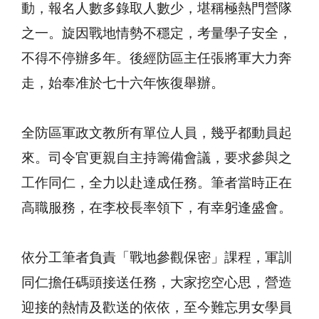
動，報名人數多錄取人數少，堪稱極熱門營隊
之一。旋因戰地情勢不穩定，考量學子安全，
不得不停辦多年。後經防區主任張將軍大力奔
走，始奉准於七十六年恢復舉辦。
全防區軍政文教所有單位人員，幾乎都動員起
來。司令官更親自主持籌備會議，要求參與之
工作同仁，全力以赴達成任務。筆者當時正在
高職服務，在李校長率領下，有幸躬逢盛會。
依分工筆者負責「戰地參觀保密」課程，軍訓
同仁擔任碼頭接送任務，大家挖空心思，營造
迎接的熱情及歡送的依依，至今難忘男女學員