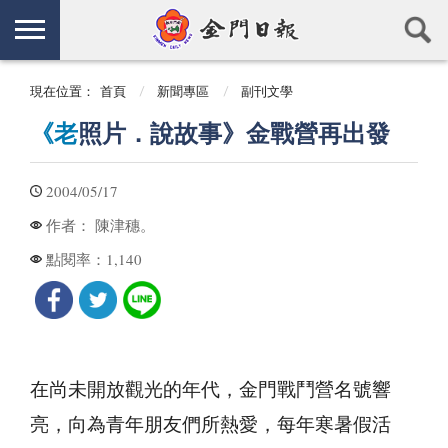
現在位置：
首頁
新聞專區
副刊文學
《老
照片．說故事》金戰營再出發
2004/05/17
陳津穗。
作者：
1,140
點閱率：
在尚未開放觀光的年代，金門戰鬥營名號響
亮，向為青年朋友們所熱愛，每年寒暑假活