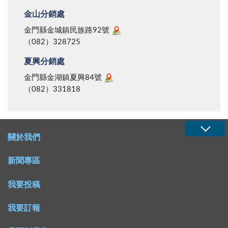
金山分銷處
金門縣金城鎮民族路92號
（082）328725
夏興分銷處
金門縣金湖鎮夏興84號
（082）331818
關於我們
新聞專區
我要投稿
我要訂報