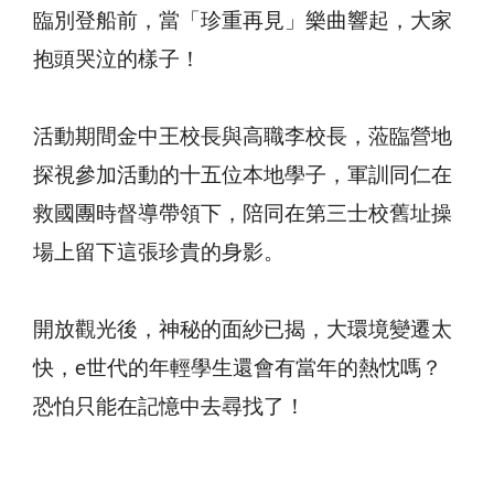
臨別登船前，當「珍重再見」樂曲響起，大家
抱頭哭泣的樣子！
活動期間金中王校長與高職李校長，蒞臨營地
探視參加活動的十五位本地學子，軍訓同仁在
救國團時督導帶領下，陪同在第三士校舊址操
場上留下這張珍貴的身影。
開放觀光後，神秘的面紗已揭，大環境變遷太
快，e世代的年輕學生還會有當年的熱忱嗎？
恐怕只能在記憶中去尋找了！