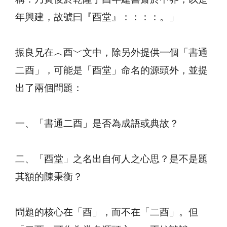
年興建，故號曰『酉堂』：：：：。」
振良兄在︿酉﹀文中，除另外提供一個「書通
二酉」，可能是「酉堂」命名的源頭外，並提
出了兩個問題：
一、「書通二酉」是否為成語或典故？
二、「酉堂」之名出自何人之心思？是不是題
其額的陳秉衡？
問題的核心在「酉」，而不在「二酉」。但