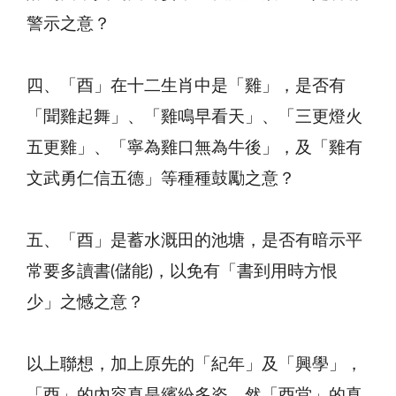
警示之意？
四、「酉」在十二生肖中是「雞」，是否有
「聞雞起舞」、「雞鳴早看天」、「三更燈火
五更雞」、「寧為雞口無為牛後」，及「雞有
文武勇仁信五德」等種種鼓勵之意？
五、「酉」是蓄水溉田的池塘，是否有暗示平
常要多讀書(儲能)，以免有「書到用時方恨
少」之憾之意？
以上聯想，加上原先的「紀年」及「興學」，
「酉」的內容真是繽紛多姿。然「酉堂」的真