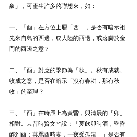
象」，可產生許多的聯想來，如：
一、「酉」在方位上屬「西」，是否有暗示祖
先來自島的西邊，或大陸的西邊，或落腳於金
門的西邊之意？
二、「酉」對應的季節為「秋」。秋有成就、
收成之意，是否在暗示「沒有春耕，那有秋
收」的至理？
三、「酉」在時辰上為黃昏，與清晨的「卯」
相對。︽昔時賢文︾說：「莫飲卯時酒，昏昏
醉到酉；莫罵酉時妻，一夜受孤淒。」是否有