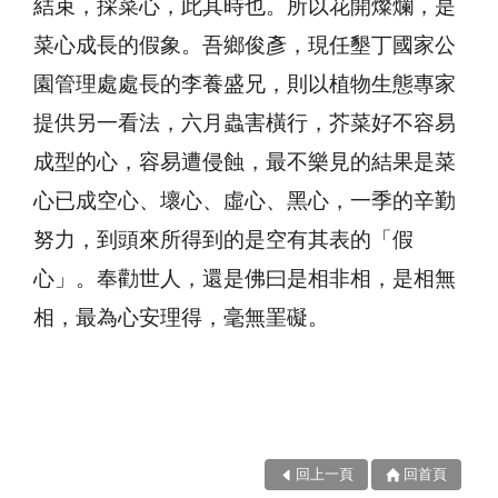
結束，採菜心，此其時也。所以花開燦爛，是
菜心成長的假象。吾鄉俊彥，現任墾丁國家公
園管理處處長的李養盛兄，則以植物生態專家
提供另一看法，六月蟲害橫行，芥菜好不容易
成型的心，容易遭侵蝕，最不樂見的結果是菜
心已成空心、壞心、虛心、黑心，一季的辛勤
努力，到頭來所得到的是空有其表的「假
心」。奉勸世人，還是佛曰是相非相，是相無
相，最為心安理得，毫無罣礙。
回上一頁
回首頁