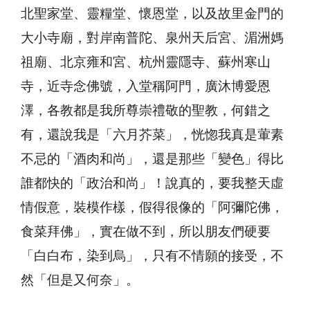
北聖家堂、靈糧堂、懷恩堂，以及故里金門的
大小寺廟，對岸南普陀、泉州天后宮、湄洲媽
祖廟、北京雍和宮、杭州靈隱寺、蘇州寒山
寺，近寺念佛號，入堂稱阿門，廣沐博愛恩
澤，各教都是我所尊崇禮敬的聖教，何錯之
有，還說我是「六月芥菜」，恍惚我真是葷素
不忌的「酒肉和尚」，還是那些「變色」得比
誰都快的「政治和尚」！說真的，要我整天虛
情假意，裝模作樣，假得很像的「阿彌陀佛，
食菜拜佛」，實在做不到，所以朋友們硬要
「白白布，染到烏」，只有不情願的接受，不
然「但是又何奈」。