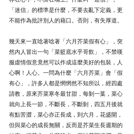
「迷信」的標準是什麼，不要去亂下定義，更
不能作為批評別人的藉口。否則，有失厚道。
幾天來一直唸著唸著「六月芥菜假有心」，突
然內人冒出一句「菜籃底水乎哥飲」，不禁嘆
服虛情假意竟然可以作成這麼美好的包裝，人
心啊！人心。一問為什麼「六月芥菜」會「假
有心」，許多人都是惘惘然不知所以，經四處
請教，原來芥菜寒冬最甘甜，每剝一葉，菜心
就向上長一節，不斷長，不斷剝，四五月後就
有點苦澀，菜心亦正長成，到六月，花盛開，
但與菜心的成長無關，反而是芥菜生長週期的