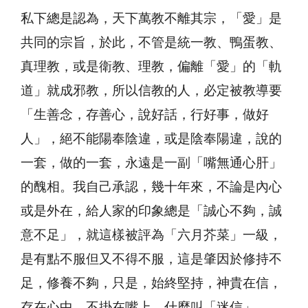
私下總是認為，天下萬教不離其宗，「愛」是
共同的宗旨，於此，不管是統一教、鴨蛋教、
真理教，或是衛教、理教，偏離「愛」的「軌
道」就成邪教，所以信教的人，必定被教導要
「生善念，存善心，說好話，行好事，做好
人」，絕不能陽奉陰違，或是陰奉陽違，說的
一套，做的一套，永遠是一副「嘴無通心肝」
的醜相。我自己承認，幾十年來，不論是內心
或是外在，給人家的印象總是「誠心不夠，誠
意不足」，就這樣被評為「六月芥菜」一級，
是有點不服但又不得不服，這是肇因於修持不
足，修養不夠，只是，始終堅持，神貴在信，
存在心中，不掛在嘴上。什麼叫「迷信」，