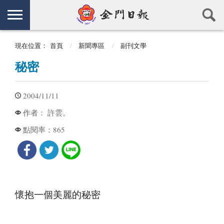
現在位置：
首頁
新聞專區
副刊文學
秘密
2004/11/11
許雲。
作者：
865
點閱率：
懷抱一個美麗的秘密