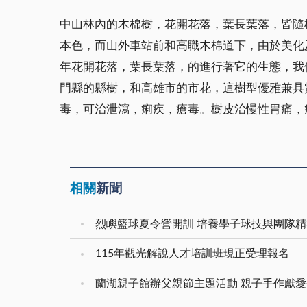
中山林內的木棉樹，花開花落，葉長葉落，皆隨
本色，而山外車站前和高職木棉道下，由於美化
年花開花落，葉長葉落，的進行著它的生態，我
門縣的縣樹，和高雄市的市花，這樹型優雅兼具
毒，可治泄瀉，痢疾，瘡毒。樹皮治慢性胃痛，
相關
新聞
烈嶼籃球夏令營開訓 培養學子球技與團隊精
115年觀光解說人才培訓班現正受理報名
蘭湖親子館辦父親節主題活動 親子手作獻