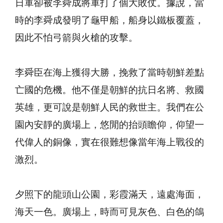
日軍卻被李舜成將軍打了個大敗仗。據說，當
時的李舜成發明了龜甲船，船身以鐵板覆蓋，
因此不怕弓箭與火槍的攻擊。
李舜臣在海上獲得大勝，挽救了當時朝鮮差點
亡國的危機。他不僅是朝鮮的抗日名將、救國
英雄，更可說是朝鮮人民的救世主。我們在公
園內安靜的廣場上，悠閒的抬頭瞻仰，仰望一
代偉人的銅像，實在很難想像當年海上戰役的
激烈。
夕照下的龍頭山公園，彩霞滿天，遠處海面，
海天一色。廣場上，時而可見灰色、白色的鴿