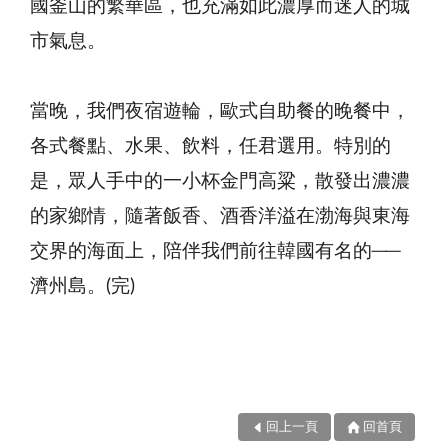
國釜山的繁華區，也充滿如此濃厚而迷人的城
市氣息。
當晚，我們夜宿遊輪，歐式自助餐的晚餐中，
各式餐點、水果、飲料，任君選用。特別的
是，眾人手中的一小杯金門高粱，散發出濃濃
的家鄉情，隨著飯香、酒香洋溢在渤海與東海
交界的海面上，陪伴我們前往韓國有名的──
濟州島。(完)
回上一頁
回首頁