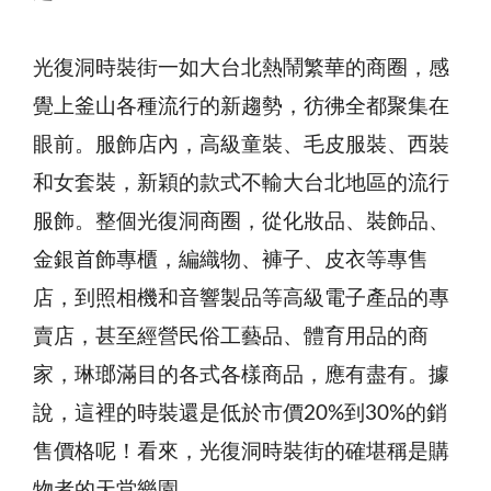
光復洞時裝街一如大台北熱鬧繁華的商圈，感
覺上釜山各種流行的新趨勢，彷彿全都聚集在
眼前。服飾店內，高級童裝、毛皮服裝、西裝
和女套裝，新穎的款式不輸大台北地區的流行
服飾。整個光復洞商圈，從化妝品、裝飾品、
金銀首飾專櫃，編織物、褲子、皮衣等專售
店，到照相機和音響製品等高級電子產品的專
賣店，甚至經營民俗工藝品、體育用品的商
家，琳瑯滿目的各式各樣商品，應有盡有。據
說，這裡的時裝還是低於市價20%到30%的銷
售價格呢！看來，光復洞時裝街的確堪稱是購
物者的天堂樂園。