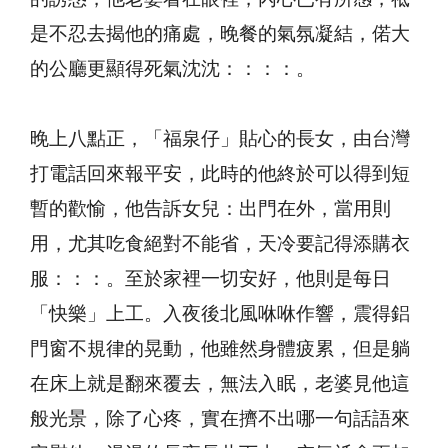
是不忍去揭他的痛處，晚餐的氣氛凝結，偌大
的公廳更顯得死氣沈沈：：：：。
晚上八點正，「福泉仔」貼心的長女，由台灣
打電話回來報平安，此時的他終於可以得到短
暫的歡愉，他告訴女兒：出門在外，當用則
用，尤其吃食絕對不能省，天冷要記得添購衣
服：：：。至於家裡一切安好，他則是每日
「快樂」上工。入夜後北風咻咻作響，震得鋁
門窗不規律的晃動，他雖然身體疲累，但是躺
在床上就是翻來覆去，無法入眠，老婆見他這
般光景，除了心疼，實在擠不出哪一句話語來