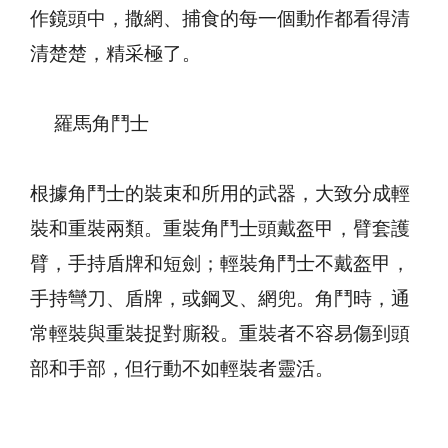
作鏡頭中，撒網、捕食的每一個動作都看得清
清楚楚，精采極了。
羅馬角鬥士
根據角鬥士的裝束和所用的武器，大致分成輕
裝和重裝兩類。重裝角鬥士頭戴盔甲，臂套護
臂，手持盾牌和短劍；輕裝角鬥士不戴盔甲，
手持彎刀、盾牌，或鋼叉、網兜。角鬥時，通
常輕裝與重裝捉對廝殺。重裝者不容易傷到頭
部和手部，但行動不如輕裝者靈活。