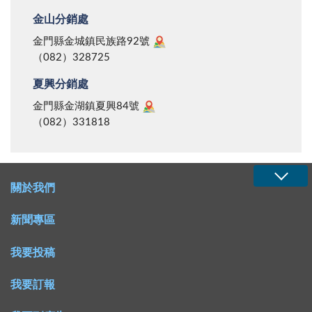
金山分銷處
金門縣金城鎮民族路92號
（082）328725
夏興分銷處
金門縣金湖鎮夏興84號
（082）331818
關於我們
新聞專區
我要投稿
我要訂報