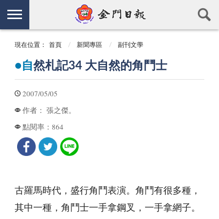
現在位置：
首頁
新聞專區
副刊文學
●自
然札記34 大自然的角鬥士
2007/05/05
張之傑。
作者：
864
點閱率：
古羅馬時代，盛行角鬥表演。角鬥有很多種，
其中一種，角鬥士一手拿鋼叉，一手拿網子。