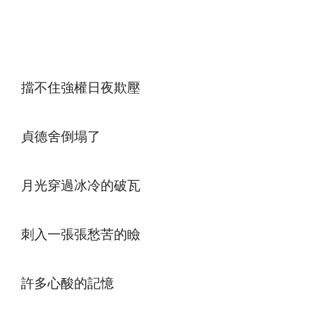
擋不住強權日夜欺壓
貞德舍倒塌了
月光穿過冰冷的破瓦
刺入一張張愁苦的瞼
許多心酸的記憶