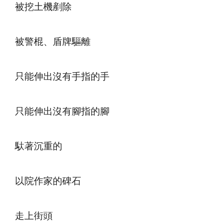
被挖土機剷除
被警棍、盾牌驅離
只能伸出沒有手指的手
只能伸出沒有腳指的腳
馱著沉重的
以院作家的碑石
走上街頭