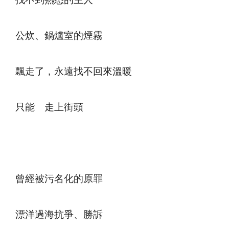
找不到熟悉的主人
公炊、鍋爐室的煙霧
飄走了，永遠找不回來溫暖
只能 走上街頭
曾經被污名化的原罪
漂洋過海抗爭、勝訴