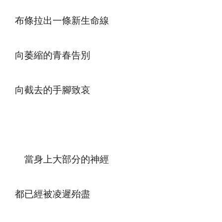
布條拉出一條新生命線
向萎縮的青春告別
向截去的手腳致哀
當身上大部分的神經
都已經被凌遲殆盡