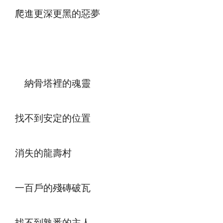
爬進更深更黑的惡夢
納骨塔裡的魂靈
找不到安定的位置
消失的龍壽村
一百戶的殘磚破瓦