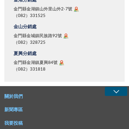
金門縣金湖鎮山外里山外2-7號
（082）331525
金山分銷處
金門縣金城鎮民族路92號
（082）328725
夏興分銷處
金門縣金湖鎮夏興84號
（082）331818
關於我們
新聞專區
我要投稿