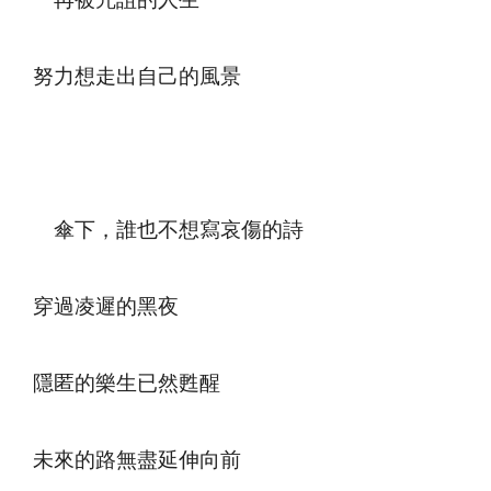
一再被咒詛的人生
努力想走出自己的風景
傘下，誰也不想寫哀傷的詩
穿過凌遲的黑夜
隱匿的樂生已然甦醒
未來的路無盡延伸向前