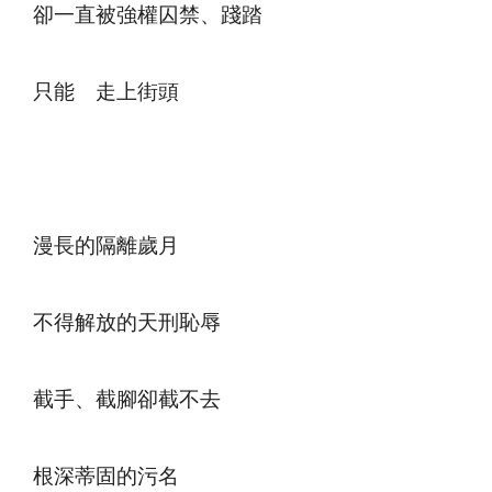
卻一直被強權囚禁、踐踏
只能 走上街頭
漫長的隔離歲月
不得解放的天刑恥辱
截手、截腳卻截不去
根深蒂固的污名