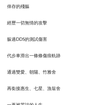
倖存的殘軀
經歷一切無情的攻擊
躲過DDS的測試傷害
代步車滑出一條條傷痕軌跡
通過雙愛、朝陽、竹雅舍
再銜接惠生、七星、漁翁舍