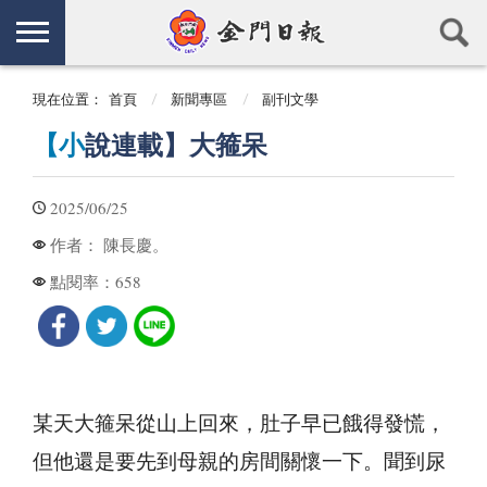
現在位置：
首頁
新聞專區
副刊文學
【小
說連載】大箍呆
2025/06/25
陳長慶。
作者：
658
點閱率：
某天大箍呆從山上回來，肚子早已餓得發慌，
但他還是要先到母親的房間關懷一下。聞到尿