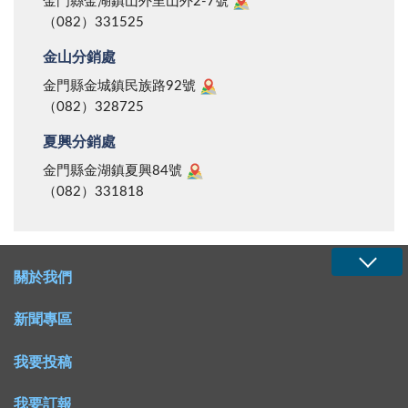
金門縣金湖鎮山外里山外2-7號
（082）331525
金山分銷處
金門縣金城鎮民族路92號
（082）328725
夏興分銷處
金門縣金湖鎮夏興84號
（082）331818
關於我們
新聞專區
我要投稿
我要訂報