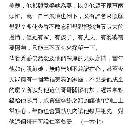
美醜，他都願意娶她為妻，以免他農事家事兩
頭忙。萬一自己累壞也倒下，又有誰會來照顧
母親？即使秀香不敢忘卻母親把她撫養長大的
恩情，但她有家、有孩子、有丈夫、有婆婆需
要照顧，只能三不五時來探望一下。
儘管秀香仍然念及他們深厚的兄妹之情，當年
他如何照顧她，無時無刻不銘記在心，甚至今
天能擁有一個幸福美滿的家庭，不也是他成全
的麼？所以對他這個哥哥關懷有加，經常拿點
錢給他零用，或買些糕餅之類的讓他帶到山上
當點心，年節也會買點魚肉讓他祭拜祖先，對
他這個哥哥可說仁至義盡。（一六七）