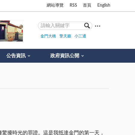
網站導覽
RSS
首頁
English
金門大橋
擎天廳
小三通
公告資訊
政府資訊公開
。
種驚擾時光的罪證。這是我抵達金門的第一天，