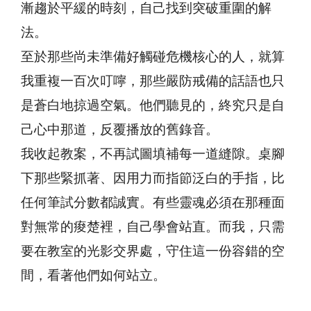
漸趨於平緩的時刻，自己找到突破重圍的解
法。
至於那些尚未準備好觸碰危機核心的人，就算
我重複一百次叮嚀，那些嚴防戒備的話語也只
是蒼白地掠過空氣。他們聽見的，終究只是自
己心中那道，反覆播放的舊錄音。
我收起教案，不再試圖填補每一道縫隙。桌腳
下那些緊抓著、因用力而指節泛白的手指，比
任何筆試分數都誠實。有些靈魂必須在那種面
對無常的痠楚裡，自己學會站直。而我，只需
要在教室的光影交界處，守住這一份容錯的空
間，看著他們如何站立。