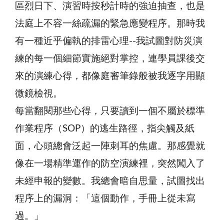
區烈日下、演習時按秒計時的強迫抽查，也是
法庭上不容一絲疏漏的緊急應變程序。那時我
有一種近乎偏執的排雷心理--我試圖對防災演
練的每一個細節實施絕對掌控，連學員課後交
來的演練心得，都像庭審筆錄般被我逐字用顯
微鏡檢視。
每當翻閱那些心得，只要讀到一個不屬於標準
作業程序（SOP）的逃生路徑，指尖觸及紙
面，心頭總會泛起一陣刺耳的焦慮。那感覺就
像在一場精準運作的防空演練裡，突然闖入了
未經申報的變數。我總會暗自思量，試圖找出
程序上的漏洞：「這個動作，手冊上從未寫
過。」