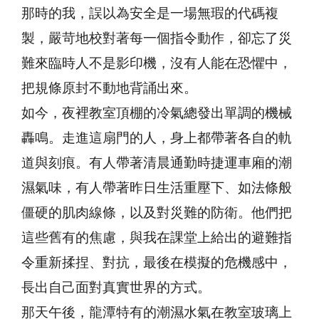
那時的我，誤以為安全是一場無瑕的代碼複
製，嚴苛地校對著每一個指令動作，卻忘了災
難來臨時人不是影印機，沒有人能在恐懼中，
把規條原封不動地背誦出來。
如今，夜裡教室頂棚的冷氣總發出單調的機械
轟鳴。走進這扇門的人，身上都帶著各自的軌
道與刻痕。有人帶著清晨通勤時捷運車廂的潮
濕氣味，有人帶著昨日生活重壓下、如法條般
僵硬的肌肉線條，以及對災難的防衛。他們把
這些舊有的焦慮，與我在課堂上給出的避難指
令重新揉捏、對抗，最後在模擬的危機感中，
長出自己面對真實世界的方式。
那天午後，龍潭特有的潮濕水氣在教室玻璃上