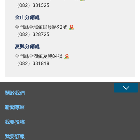
（082）331525
金山分銷處
金門縣金城鎮民族路92號
（082）328725
夏興分銷處
金門縣金湖鎮夏興84號
（082）331818
關於我們
新聞專區
我要投稿
我要訂報