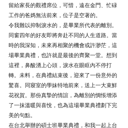
留給家長的觀禮席位，可惜，遠在金門、忙碌
工作的爸媽無法前來，位子是空著的。
令我難以抑制淚水的，是畢業所代表的離別。
同窗四年的好友即將奔赴不同的人生道路。當
時的我深知，未來再相聚的機會或許渺茫，這
場畢業典禮，也許就是最後的齊聚一堂。想到
這裡，鼻酸湧上心頭，淚水在眼眶內不停打
轉。未料，在典禮結束後，迎來了一份意外的
驚喜。同寢室的學妹特地前來，送上一大束鮮
花祝賀。那份真摯的情誼，為離別的惆悵增添
了一抹溫暖與喜悅，也為這場畢業典禮劃下完
美的句點。
在台北舉辦的碩士班畢業典禮，和我一起上台