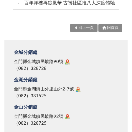
百年洋樓再綻風華 古崗社區推八大深度體驗
回上一頁
回首頁
金城分銷處
金門縣金城鎮民族路90號
（082）328728
金湖分銷處
金門縣金湖鎮山外里山外2-7號
（082）331525
金山分銷處
金門縣金城鎮民族路92號
（082）328725