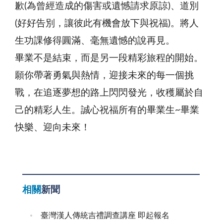
歉(為曾經造成的傷害或遺憾請求原諒)、道別
(好好告別，讓彼此有機會放下與祝福)。將人
生功課修得圓滿、毫無遺憾的說再見。
畢業不是結束，而是另一段精彩旅程的開始。
願你帶著勇氣與熱情，迎接未來的每一個挑
戰，在追逐夢想的路上閃閃發光，收穫屬於自
己的精彩人生。誠心祝福所有的畢業生~畢業
快樂、迎向未來！
相關
新聞
臺灣漢人傳統吉禮調查講座 即起報名