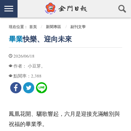
現在位置：
首頁
新聞專區
副刊文學
畢業
快樂、迎向未來
2026/06/18
小豆芽。
作者：
2,388
點閱率：
鳳凰花開、驪歌響起，六月是迎接充滿離別與
祝福的畢業季。