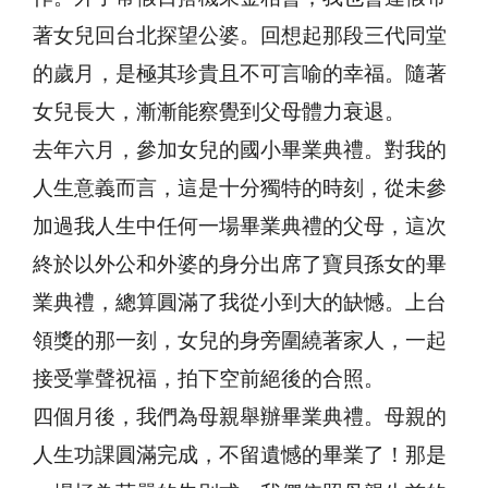
著女兒回台北探望公婆。回想起那段三代同堂
的歲月，是極其珍貴且不可言喻的幸福。隨著
女兒長大，漸漸能察覺到父母體力衰退。
去年六月，參加女兒的國小畢業典禮。對我的
人生意義而言，這是十分獨特的時刻，從未參
加過我人生中任何一場畢業典禮的父母，這次
終於以外公和外婆的身分出席了寶貝孫女的畢
業典禮，總算圓滿了我從小到大的缺憾。上台
領獎的那一刻，女兒的身旁圍繞著家人，一起
接受掌聲祝福，拍下空前絕後的合照。
四個月後，我們為母親舉辦畢業典禮。母親的
人生功課圓滿完成，不留遺憾的畢業了！那是