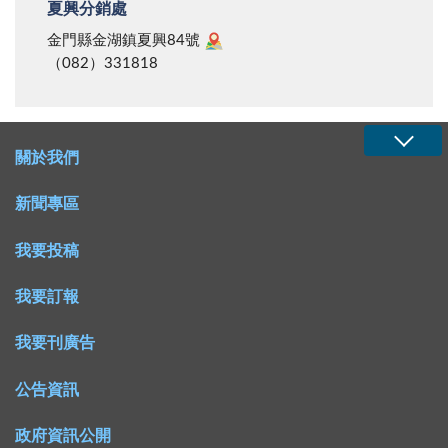
夏興分銷處
金門縣金湖鎮夏興84號
（082）331818
關於我們
新聞專區
我要投稿
我要訂報
我要刊廣告
公告資訊
政府資訊公開