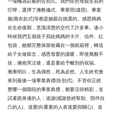
一場極為莊嚴的告別式。我們依照母親生前的
叮嚀，選擇了佛教儀式、畢業照(遺照)、畢業
服(壽衣款式)等都是她親自挑選的。感恩媽媽
在生命後期，意識清楚的交代了許多事。連小
時候我們五個孩子寫給媽媽的卡片、信件、紅
包袋，她都完整保留收藏在一個紙箱裡，轉送
給子女做留念，感恩母愛的溫暖，即使萬般不
捨，擁抱哭泣後，還是要給予離別的祝福。
漸漸明白，生為偶然，死為必然。人生終究會
來到最後一場畢業典禮(告別式)。不管你正經
歷哪一個階段的畢業典禮，都要活得精彩，並
試著跟身邊的人：道謝(感謝曾經幫助、陪伴自
己的人)、道愛(向重要的人表達愛與關心)、道