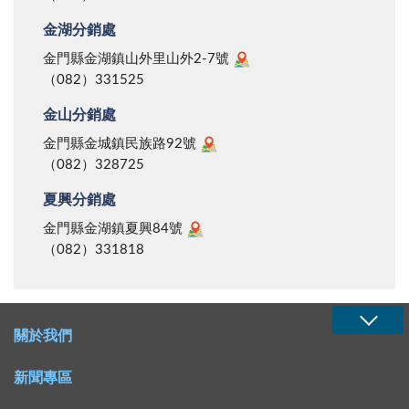
金湖分銷處
金門縣金湖鎮山外里山外2-7號
（082）331525
金山分銷處
金門縣金城鎮民族路92號
（082）328725
夏興分銷處
金門縣金湖鎮夏興84號
（082）331818
關於我們
新聞專區