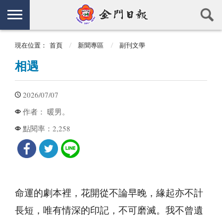
現在位置：
首頁
新聞專區
副刊文學
相遇
2026/07/07
暖男。
作者：
2,258
點閱率：
命運的劇本裡，花開從不論早晚，緣起亦不計
長短，唯有情深的印記，不可磨滅。我不曾遺