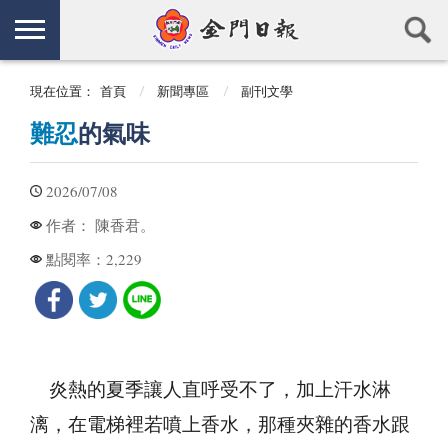
現在位置：
首頁
新聞專區
副刊文學
難忍
的氣味
2026/07/08
陳香君。
作者：
2,229
點閱率：
炎熱的夏季讓人直呼受不了，加上汗水淋
漓，在電梯裡若噴上香水，那種夾雜的香水跟