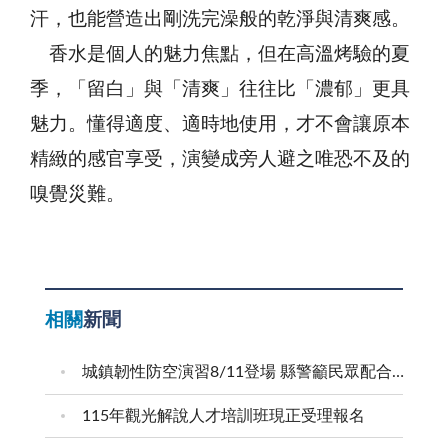
汗，也能營造出剛洗完澡般的乾淨與清爽感。
香水是個人的魅力焦點，但在高溫烤驗的夏
季，「留白」與「清爽」往往比「濃郁」更具
魅力。懂得適度、適時地使用，才不會讓原本
精緻的感官享受，演變成旁人避之唯恐不及的
嗅覺災難。
相關
新聞
城鎮韌性防空演習8/11登場 縣警籲民眾配合疏散避難
115年觀光解說人才培訓班現正受理報名