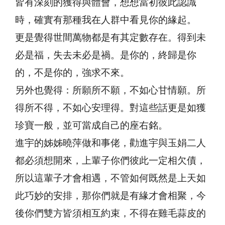
皆有深刻的獲得與體會，想想當初彼此認識
時，確實有那種我在人群中看見你的緣起。
更是覺得世間萬物都是有其定數存在。得到未
必是福，失去未必是禍。是你的，終歸是你
的，不是你的，強求不來。
另外也覺得：所願所不願，不如心甘情願。所
得所不得，不如心安理得。對這些話更是如獲
珍寶一般，並可當成自己的座右銘。
進宇的姊姊曉萍做和事佬，勸進宇與玉娟二人
都必須想開來，上輩子你們彼此一定相欠債，
所以這輩子才會相遇，不管如何既然是上天如
此巧妙的安排，那你們就是有緣才會相聚，今
後你們雙方皆須相互約束，不得在雞毛蒜皮的