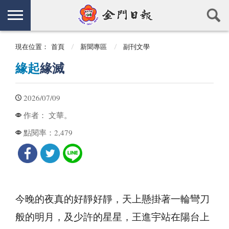
現在位置：
首頁
新聞專區
副刊文學
緣起
緣滅
2026/07/09
文華。
作者：
2,479
點閱率：
今晚的夜真的好靜好靜，天上懸掛著一輪彎刀
般的明月，及少許的星星，王進宇站在陽台上