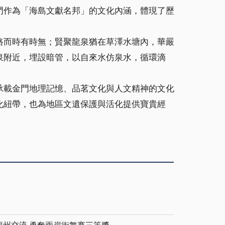
門作為「海島文獻名邦」的文化內涵，體現了歷
路而時有時無；賢聚龍泉猶在草澤水塘內，華嚴
泉附近，埋設暗管，以自來水仿泉水，循環滴
承載金門地理記憶、品茗文化與人文精神的文化
化紐帶，也為地區文遺保護與活化提供寶貴經