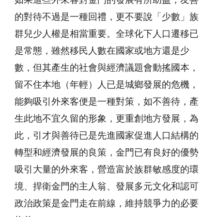
如果這些外來客對金門的發展有所助益，友善
的對待不過是一種回禮，更不要說「少數」族
群兒少人權是相當重要。全球化下人口遷移已
是常態，雖然移民人數在國家或地方還是少
數，但其產生的社會與經濟議題會動搖國本，
留不住本地（年輕）人已是城鄉發展的危機，
能夠吸引外來客便是一種對策，如不善待，產
生此地不宜久留的形象，更重創地方發展，為
此，引才與善待已是先進國家促進人口結構的
轉型和經濟發展的良策，金門已有良好的優勢
吸引大量的外來客，營造富於族群敏感度的環
境、捍衛金門的主人翁、發展多元文化和認可
政治政策是金門走在前線，維持競爭力的必要