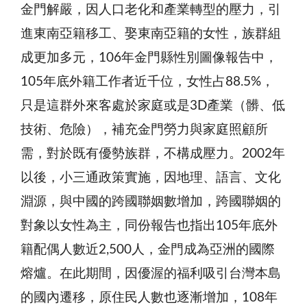
金門解嚴，因人口老化和產業轉型的壓力，引
進東南亞籍移工、娶東南亞籍的女性，族群組
成更加多元，106年金門縣性別圖像報告中，
105年底外籍工作者近千位，女性占88.5%，
只是這群外來客處於家庭或是3D產業（髒、低
技術、危險），補充金門勞力與家庭照顧所
需，對於既有優勢族群，不構成壓力。2002年
以後，小三通政策實施，因地理、語言、文化
淵源，與中國的跨國聯姻數增加，跨國聯姻的
對象以女性為主，同份報告也指出105年底外
籍配偶人數近2,500人，金門成為亞洲的國際
熔爐。在此期間，因優渥的福利吸引台灣本島
的國內遷移，原住民人數也逐漸增加，108年