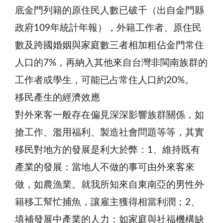
底金門列籍的原住民人數已破千（出自金門縣
政府109年統計年報），外籍工作者、原住民
數及跨國婚姻與家庭數三者相加粗佔金門常住
人口的7%，再納入其他來自台灣非閩南族群的
工作者或學生，可能已占常住人口約20%。
移民產生的經濟效應
對外來客一般存在偏見深深影響族群關係，如
搶工作、濫用福利、製造社會問題等等，其實
移民對地方的發展是利大於弊：1、維持既有
產業的發展：當地人不做的事可由外來客來
做，如農漁業。就我所知來自東南亞的男性外
籍移工幫忙捕魚，讓雇主獲得相當利潤；2、
填補發展中產業的人力：如家庭與社福機構缺