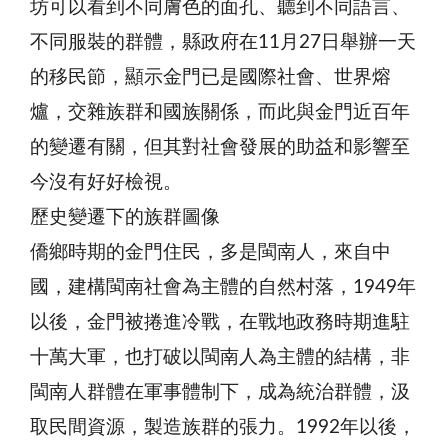
坊可以看到不同膚色的面孔、聽到不同語言、
不同服裝的群體，縣政府在11月27日舉辦一天
的移民節，顯示金門已是國際社會、世界熔
爐，交雜族群和國族關係，而此與金門近百年
的變遷有關，但其對社會發展的助益和影響至
今沒有好好檢視。
歷史變遷下的族群圖像
僑鄉時期的金門住民，多是閩南人，來自中
國，建構閩南社會為主體的自然村落，1949年
以後，金門被捲進冷戰，在戰地政務時期進駐
十萬大軍，也打破以閩南人為主體的結構，非
閩南人群體在軍事體制下，成為統治群體，汲
取民間資源，製造族群的張力。1992年以後，