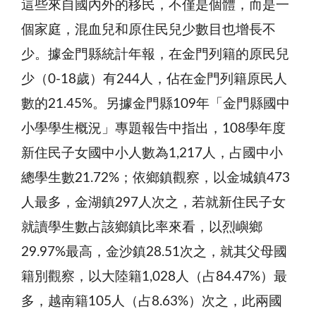
這些來自國內外的移民，不僅是個體，而是一
個家庭，混血兒和原住民兒少數目也增長不
少。據金門縣統計年報，在金門列籍的原民兒
少（0-18歲）有244人，佔在金門列籍原民人
數的21.45%。另據金門縣109年「金門縣國中
小學學生概況」專題報告中指出，108學年度
新住民子女國中小人數為1,217人，占國中小
總學生數21.72%；依鄉鎮觀察，以金城鎮473
人最多，金湖鎮297人次之，若就新住民子女
就讀學生數占該鄉鎮比率來看，以烈嶼鄉
29.97%最高，金沙鎮28.51次之，就其父母國
籍別觀察，以大陸籍1,028人（占84.47%）最
多，越南籍105人（占8.63%）次之，此兩國