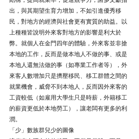
結構，提高就業率，促進競爭力，諸多文獻指
出，與其期望生育力增加，不如引進優秀移
民，對地方的經濟與社會更有實質的助益。以
上種種皆說明外來客對地方的影響是利大於
弊。就個人在金門四年的體驗，外來客並非搶
本地的工作，反而是做本地人不做的事、或是
本地人還無法做的事（如專業工作者等），外
來客人數增加只是擠壓移民、移工群體之間的
就業機會，威脅不到本地人，反而因外來客的
工資較低（如雇用大學生只是時薪，外籍移工
的薪資更低於本地勞工），讓老闆有更多的利
潤。
「少」數族群兒少的圖像