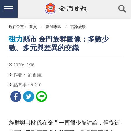
現在位置：
首頁
新聞專區
言論廣場
磁力
縣市 金門族群圖像：多數少
數、多元與差異的交織
2020/12/08
劉香蘭。
作者：
9,210
點閱率：
族群與其關係在金門一直很少被討論，但從街