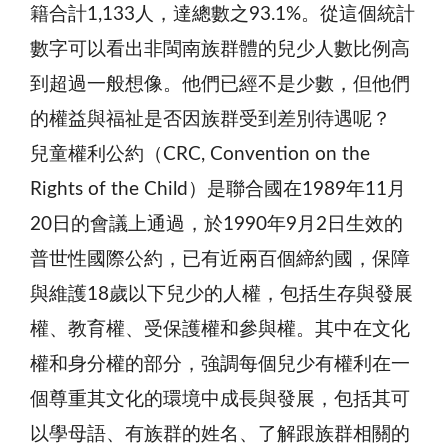
籍合計1,133人，達總數之93.1%。從這個統計
數字可以看出非閩南族群體的兒少人數比例高
到超過一般想像。他們已經不是少數，但他們
的權益與福祉是否因族群受到差別待遇呢？
兒童權利公約（CRC, Convention on the
Rights of the Child）是聯合國在1989年11月
20日的會議上通過，於1990年9月2日生效的
普世性國際公約，已有近兩百個締約國，保障
與維護18歲以下兒少的人權，包括生存與發展
權、教育權、受保護權和參與權。其中在文化
權和身分權的部分，強調每個兒少有權利在一
個尊重其文化的環境中成長與發展，包括其可
以學母語、有族群的姓名、了解跟族群相關的