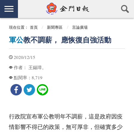
現在位置：
首頁
新聞專區
言論廣場
軍公
教不調薪， 應恢復自強活動
2020/12/15
王錫璋。
作者：
8,719
點閱率：
行政院宣布軍公教明年不調薪，這是政府因疫
情影響不得已的政策，無可厚非，但確實多少