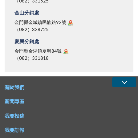
（082）331525
金山分銷處
金門縣金城鎮民族路92號
（082）328725
夏興分銷處
金門縣金湖鎮夏興84號
（082）331818
關於我們
新聞專區
我要投稿
我要訂報