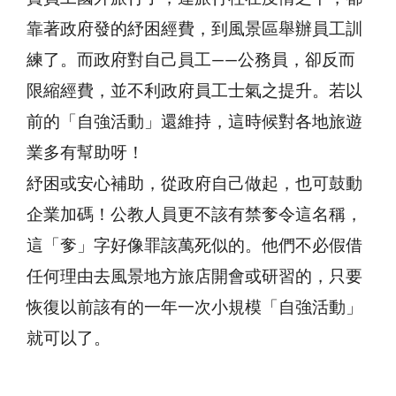
靠著政府發的紓困經費，到風景區舉辦員工訓
練了。而政府對自己員工——公務員，卻反而
限縮經費，並不利政府員工士氣之提升。若以
前的「自強活動」還維持，這時候對各地旅遊
業多有幫助呀！
紓困或安心補助，從政府自己做起，也可鼓動
企業加碼！公教人員更不該有禁奓令這名稱，
這「奓」字好像罪該萬死似的。他們不必假借
任何理由去風景地方旅店開會或研習的，只要
恢復以前該有的一年一次小規模「自強活動」
就可以了。