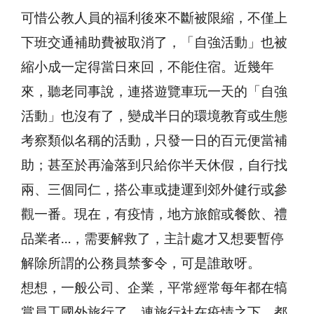
可惜公教人員的福利後來不斷被限縮，不僅上
下班交通補助費被取消了，「自強活動」也被
縮小成一定得當日來回，不能住宿。近幾年
來，聽老同事說，連搭遊覽車玩一天的「自強
活動」也沒有了，變成半日的環境教育或生態
考察類似名稱的活動，只發一日的百元便當補
助；甚至於再淪落到只給你半天休假，自行找
兩、三個同仁，搭公車或捷運到郊外健行或參
觀一番。現在，有疫情，地方旅館或餐飲、禮
品業者…，需要解救了，主計處才又想要暫停
解除所謂的公務員禁奓令，可是誰敢呀。
想想，一般公司、企業，平常經常每年都在犒
賞員工國外旅行了，連旅行社在疫情之下，都