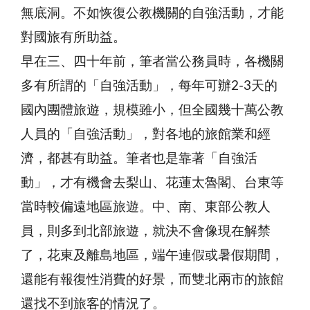
無底洞。不如恢復公教機關的自強活動，才能
對國旅有所助益。
早在三、四十年前，筆者當公務員時，各機關
多有所謂的「自強活動」，每年可辦2-3天的
國內團體旅遊，規模雖小，但全國幾十萬公教
人員的「自強活動」，對各地的旅館業和經
濟，都甚有助益。筆者也是靠著「自強活
動」，才有機會去梨山、花蓮太魯閣、台東等
當時較偏遠地區旅遊。中、南、東部公教人
員，則多到北部旅遊，就決不會像現在解禁
了，花東及離島地區，端午連假或暑假期間，
還能有報復性消費的好景，而雙北兩市的旅館
還找不到旅客的情況了。