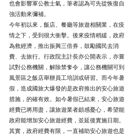
也會影響軍公教士氣，筆者認為可先從恢復自
強活動來彌補。
今年初以來，飯店、餐廳等旅遊相關業，在疫
情之下，受到很大衝擊。後來疫情稍緩，政府
為救經濟，推出振興三倍券，鼓勵國民去消
費、去旅行。行政院主計長亦公開表示，亦嘗
試對公務機關，解除禁奓令，讓公務機關可到
風景區之飯店舉辦員工培訓或研習。而今年暑
假，造成國旅大爆發的是政府推出的安心旅遊
措施，的確有效。如今暑假已結束，安心旅遊
經費已將用盡，讓旅遊業者頗感憂心，希望能
政府能增加安心旅遊經費，並延後實施日期。
其實，政府經費有限，一直補助安心旅遊也是