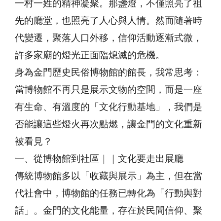
一村一姓的精神凝聚。那盞燈，不僅照亮了祖
先的廳堂，也照亮了人心與人情。然而隨著時
代變遷，聚落人口外移，信仰活動逐漸式微，
許多家廟的燈光正面臨熄滅的危機。
身為金門歷史民俗博物館的館長，我常思考：
當博物館不再只是展示文物的空間，而是一座
有生命、有溫度的「文化行動基地」，我們是
否能讓這些燈火再次點燃，讓金門的文化重新
被看見？
一、從博物館到社區｜｜文化要走出展廳
傳統博物館多以「收藏與展示」為主，但在當
代社會中，博物館的任務已轉化為「行動與對
話」。金門的文化能量，存在於民間信仰、聚