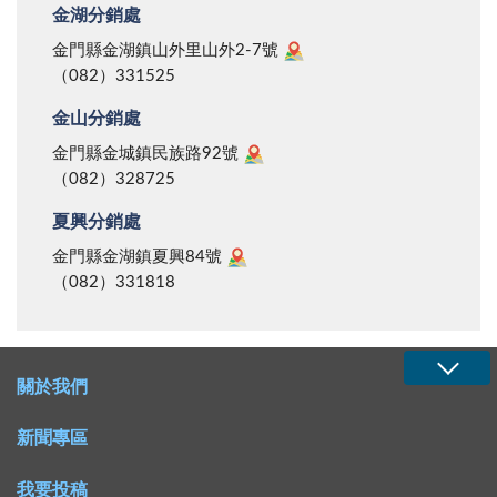
金湖分銷處
金門縣金湖鎮山外里山外2-7號
（082）331525
金山分銷處
金門縣金城鎮民族路92號
（082）328725
夏興分銷處
金門縣金湖鎮夏興84號
（082）331818
關於我們
新聞專區
我要投稿