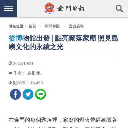
現在位置：
首頁
新聞專區
言論廣場
從博
物館出發│點亮聚落家廟 照見島
嶼文化的永續之光
2025/10/21
盧根陣。
作者：
16,480
點閱率：
在金門的每個聚落裡，家廟的燈火曾經象徵著