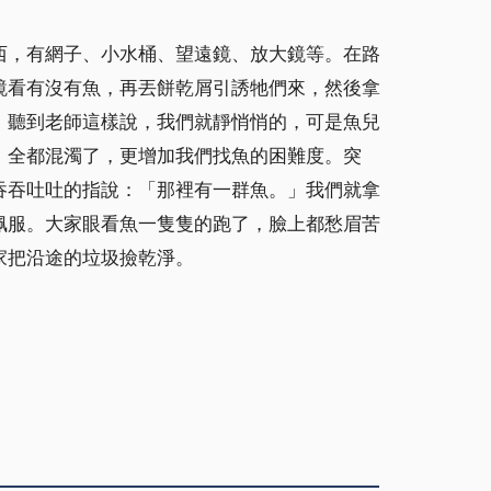
西，有網子、小水桶、望遠鏡、放大鏡等。在路
鏡看有沒有魚，再丟餅乾屑引誘牠們來，然後拿
」聽到老師這樣說，我們就靜悄悄的，可是魚兒
，全都混濁了，更增加我們找魚的困難度。突
吞吞吐吐的指說：「那裡有一群魚。」我們就拿
佩服。大家眼看魚一隻隻的跑了，臉上都愁眉苦
家把沿途的垃圾撿乾淨。