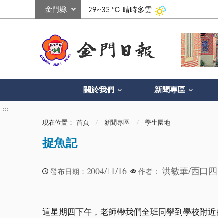
:::
29~33 ℃
晴時多雲
關於我們
新聞專區
:::
現在位置：
首頁
新聞專區
學生園地
捉魚記
2004/11/16
洪敏華/西口四
發布日期：
作者：
這星期四下午，老師帶我們全班同學到學校附近