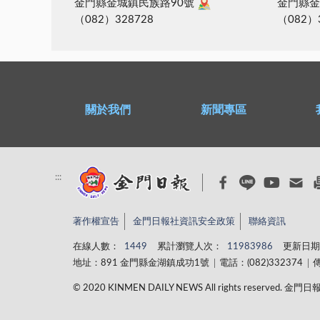
金門縣金城鎮民族路90號
金門縣金
（082）328728
（082）
關於我們
新聞專區
:::
著作權宣告
金門日報社資訊安全政策
聯絡資訊
在線人數：
1449
累計瀏覽人次：
11983986
更新日期
地址：891 金門縣金湖鎮成功1號
電話：(082)332374
傳
© 2020 KINMEN DAILY NEWS All rights reserved.