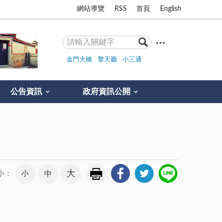
網站導覽
RSS
首頁
English
金門大橋
擎天廳
小三通
公告資訊
政府資訊公開
大
小
中
小：