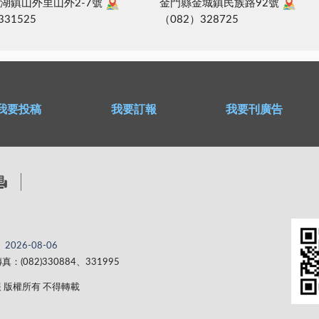
湖鎮山外里山外2-7號
金門縣金城鎮民族路92號
331525
（082）328725
我要投稿
我要訂報
我要刊廣告
2026-08-06
真：(082)330884、331995
 金門日報 版權所有 不得轉載