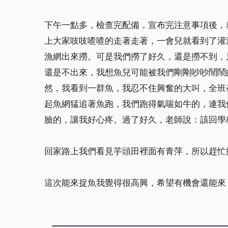
下午一點多，檢查完配備，宣布完注意事項後，
上大家吱吱喳喳的走著走著，一會兒就看到了灌
漁網出來撈。可是我們撈了好久，還是撈不到，
還是不出來，我想魚兒可能被我們剛剛吵吵鬧鬧
然，我看到一群魚，我忍不住興奮的大叫，全班
起魚網猛追著魚跑，我們跑得氣喘如牛的，連我
臉的，讓我好心疼。過了好久，老師說：該回學
回家路上我們看見芋頭田裡面有青萍，所以趕忙
這次能來捉魚我覺得很高興，希望有機會還能來