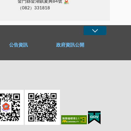
金門縣金湖鎮夏興84號
（082）331818
公告資訊
政府資訊公開